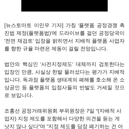
[뉴스토마토 이민우 기자] 가칭 '플랫폼 공정경쟁 촉
진법 제정(플랫폼법)'에 드라이브를 걸던 공정당국이
'전면 재검토' 입장을 밝히면서 지배적 플랫폼 사업자
를 향한 규율 마련은 제동이 걸릴 전망입니다.
법안의 핵심인 '사전지정제도' 대체까지 검토한다는
입장인 만큼, 사실상 한발 물러섰다는 평가가 지배적
입니다. 독과점 플랫폼 생태계의 폐해를 호소해 온 소
상공인 등 플랫폼의 입점사들의 반발도 거세질 것으
로 보입니다.
조홍선 공정거래위원회 부위원장은 7일 "(지배적 사
업자) 지정 제도를 포함해서 다양한 의견을 듣는 게
낫지 않나 싶다"며 "지정 제도를 당장 폐기하는 건 아