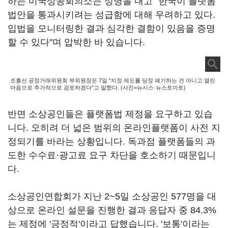
하는 미국상공회의소는 성명을 내고 "한국이 플랫폼
법안을 통과시키려는 성급함에 대해 우려하고 있다.
입법을 모니터링한 결과 심각한 결함이 있음을 증명
할 수 있다"며 압박한 바 있습니다.
조홍선 공정거래위원회 부위원장은 7일 "지정 제도를 당장 폐기하는 건 아니고 열린
마음으로 추가적으로 검토하겠다"고 말했다. (사진=뉴시스·뉴스토마토)
반면 소상공인들은 플랫폼법 제정을 요구하고 있습
니다. 오히려 더 넓은 범위의 온라인플랫폼이 사전 지
정되기를 바라는 상황입니다. 독과점 플랫폼들의 과
도한 수수료·광고료 요구 차단을 호소하기 때문입니
다.
소상공인연합회가 지난 2~5일 소상공인 577명을 대
상으로 온라인 설문을 진행한 결과 응답자 중 84.3%
는 제정에 '긍정적'이라고 답했습니다. '보통'이라는