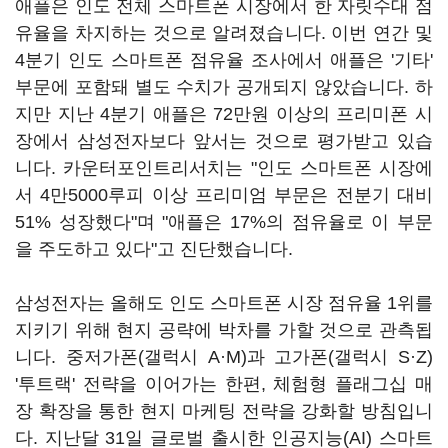
애플은 인도 전체 스마트폰 시장에서 한 자릿수대 점
유율을 차지하는 것으로 알려졌습니다. 이번 연간 및
4분기 인도 스마트폰 점유율 조사에서 애플은 '기타'
부문에 포함돼 별도 수치가 공개되지 않았습니다. 하
지만 지난 4분기 애플은 72만원 이상의 프리미폰 시
장에서 삼성전자보다 앞서는 것으로 평가받고 있습
니다. 카운터포인트리서치는 "인도 스마트폰 시장에
서 4만5000루피 이상 프리미엄 부문은 전분기 대비
51% 성장했다"며 "애플은 17%의 점유율로 이 부문
을 주도하고 있다"고 진단했습니다.
삼성전자는 올해도 인도 스마트폰 시장 점유율 1위를
지키기 위해 현지 공략에 박차를 가할 것으로 관측됩
니다. 중저가폰(갤럭시 A·M)과 고가폰(갤럭시 S·Z)
'투트랙' 전략을 이어가는 한편, 체험형 플래그십 매
장 확장을 통한 현지 마케팅 전략을 강화할 방침입니
다. 지난달 31일 글로벌 출시한 인공지능(AI) 스마트