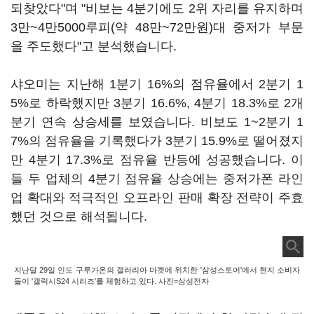
되찾았다"며 "비보는 4분기에도 2위 자리를 유지하며
3만~4만5000루피(약 48만~72만원)대 중저가 부문
을 주도했다"고 분석했습니다.
샤오미는 지난해 1분기 16%의 점유율에서 2분기 1
5%로 하락했지만 3분기 16.6%, 4분기 18.3%로 2개
분기 연속 상승세를 보였습니다. 비보도 1~2분기 1
7%의 점유율을 기록했다가 3분기 15.9%로 떨어졌지
만 4분기 17.3%로 점유율 반등에 성공했습니다. 이
들 두 업체의 4분기 점유율 상승에는 중저가폰 라인
업 확대와 적극적인 오프라인 판매 확장 전략이 주효
했던 것으로 해석됩니다.
지난달 29일 인도 구루가온의 갤러리아 마켓에 위치한 '삼성스토어'에서 현지 소비자
들이 '갤럭시S24 시리즈'를 체험하고 있다. 사진=삼성전자