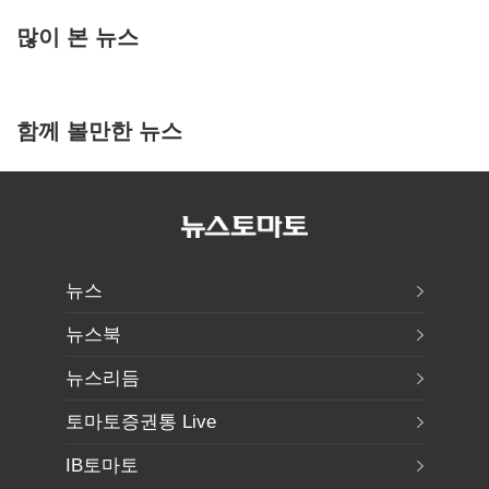
많이 본 뉴스
함께 볼만한 뉴스
뉴스
뉴스북
뉴스리듬
토마토증권통 Live
IB토마토