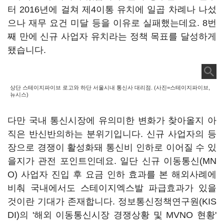
터 2016년에 걸쳐 제4이통 유치에 일곱 차례나 나섰
으나 재무 요건 미달 등을 이유로 실패했는데요. 8번
째 만에 신규 사업자 유치라는 정책 목표를 달성하게
됐습니다.
상단 스테이지파이브 로고와 하단 서울시내 통신사 대리점. (사진=스테이지파이브,
뉴시스)
다만 국내 통신시장에 유의미한 변화가 찾아올지 아
직은 반신반의하는 분위기입니다. 신규 사업자의 등
장으로 경쟁이 활성화돼 통신비 인하로 이어질 수 있
을지가 관전 포인트인데요. 일단 신규 이동통신(MN
O) 사업자 진입 후 요금 인하 효과를 본 해외사례에
비춰 국내에서도 스테이지엑스발 파급효과가 있을
것이란 기대가 존재합니다. 정보통신정책연구원(KIS
DI)의 '해외 이동통신시장 경쟁상황 및 MVNO 현황'