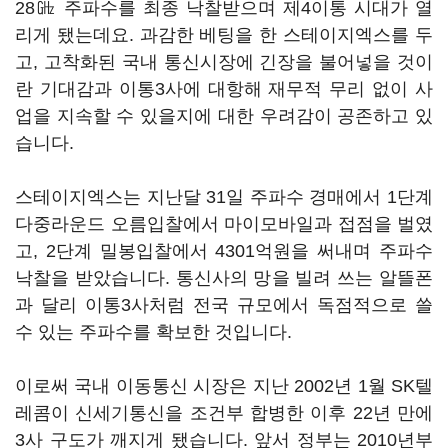
28㎓ 주파수를 최종 낙찰받으며 제4이통 시대가 열
리게 됐는데요. 과감한 베팅을 한 스테이지엑스를 두
고, 고착화된 국내 통신시장에 긴장을 불어넣을 것이
란 기대감과 이통3사에 대항해 재무적 무리 없이 사
업을 지속할 수 있을지에 대한 우려감이 공존하고 있
습니다.
스테이지엑스는 지난달 31일 주파수 경매에서 1단계
다중라운드 오름입찰에서 마이모바일과 접점을 벌였
고, 2단계 밀봉입찰에서 4301억원을 써내며 주파수
낙찰을 받았습니다. 통신사의 망을 빌려 쓰는 알뜰폰
과 달리 이통3사처럼 전국 규모에서 독점적으로 쓸
수 있는 주파수를 확보한 것입니다.
이로써 국내 이동통신 시장은 지난 2002년 1월 SK텔
레콤이 신세기통신을 조건부 합병한 이후 22년 만에
3사 구도가 깨지게 됐습니다. 앞서 정부는 2010년부