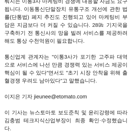
뤄지는 이통3사 마케팅비 경쟁에 대응할 자금도 요구
됩니다. 이동통신단말장치 유통구조 개선에 관한 법
률(단통법) 폐지 추진도 진행되고 있어 마케팅비 부
담은 지금보다 더 커질 수 있습니다. 28㎓ 기지국을
구축하기 전 통신사의 망을 빌려 서비스를 제공하려
해도 통상 수천억원이 필요합니다.
통신업계 관계자는 "이통3사가 포기한 고주파 대역
으로 서비스에 나선 만큼 경쟁력 있는 서비스 제공이
핵심이 될 수 있다"면서도 "초기 시장 안착을 위해 출
혈경쟁 우려도 남아있다"고 말했습니다.
이지은 기자 jieunee@etomato.com
이 기사는 뉴스토마토 보도준칙 및 윤리강령에 따라
김충범 테크지식산업부장이 최종 확인·수정했습니
다.