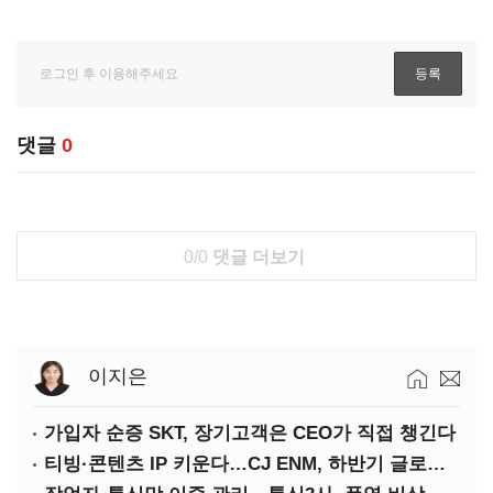
댓글
0
0/0
댓글 더보기
이지은
가입자 순증 SKT, 장기고객은 CEO가 직접 챙긴다
티빙·콘텐츠 IP 키운다…CJ ENM, 하반기 글로벌 확장 가속