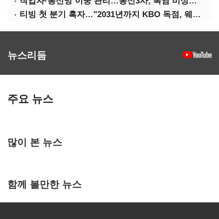
작업자·통신망 이중 관리…통신3사, 폭염 비상대응 돌입
티빙 첫 분기 흑자…"2031년까지 KBO 독점, 웨이브 합병도 속도"
뉴스리듬
주요 뉴스
많이 본 뉴스
함께 볼만한 뉴스