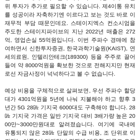
위 투자가 추가로 필요할 수 있습니다. 제4이통 유치
를 성공이라 자축하기엔 이르다고 보는 것도 바로 이
재무적 부담 때문인데요. 스테이지엑스 컨소시엄을
주도한 스테이지파이브의 지난 2022년 매출은 272
억, 영업손실 55억원입니다. 이번 주파수 경매에 참
여하면서 신한투자증권, 한국과학기술원(KAIST), 연
세의료원,
인텔리안테크(189300)
등을 주주로 끌어
들여 약 8000억원을 확보한 것으로 전해지지만 현재
로선 자금사정이 넉넉하다고 볼 수 없습니다.
예상 비용을 구체적으로 살펴보면, 우선 주파수 할당
대가 4301억원을 5년에 나눠 지불해야 하고 향후 3
년간 5G 28㎓ 기지국 6000대도 구축해야 합니다. 28
㎓ 기지국 가격은 일반 기지국 대비 3배가량 높은 20
00만~3000만원대로 알려졌습니다. 여기에 국내에
유통되지 않은 28㎓ 단말의 수급 비용, 조 단위로 이