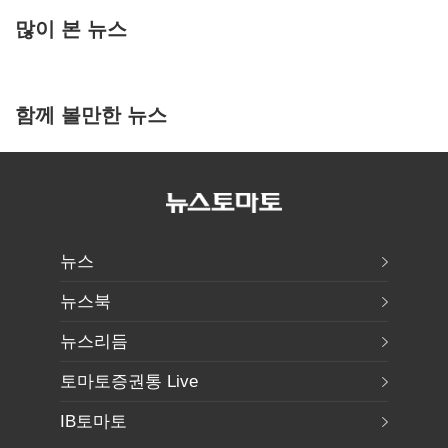
많이 본 뉴스
함께 볼만한 뉴스
뉴스
뉴스북
뉴스리듬
토마토증권통 Live
IB토마토