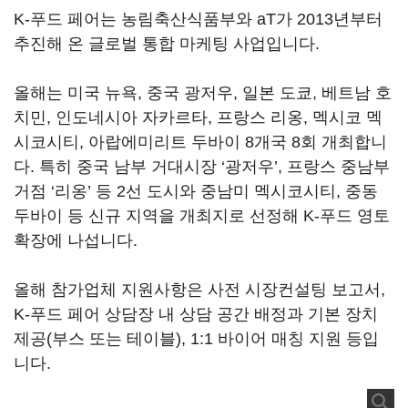
K-푸드 페어는 농림축산식품부와 aT가 2013년부터
추진해 온 글로벌 통합 마케팅 사업입니다.
올해는 미국 뉴욕, 중국 광저우, 일본 도쿄, 베트남 호
치민, 인도네시아 자카르타, 프랑스 리옹, 멕시코 멕
시코시티, 아랍에미리트 두바이 8개국 8회 개최합니
다. 특히 중국 남부 거대시장 ‘광저우’, 프랑스 중남부
거점 ‘리옹’ 등 2선 도시와 중남미 멕시코시티, 중동
두바이 등 신규 지역을 개최지로 선정해 K-푸드 영토
확장에 나섭니다.
올해 참가업체 지원사항은 사전 시장컨설팅 보고서,
K-푸드 페어 상담장 내 상담 공간 배정과 기본 장치
제공(부스 또는 테이블), 1:1 바이어 매칭 지원 등입
니다.