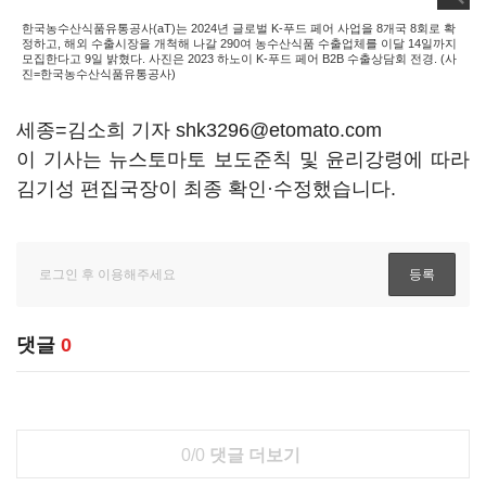
한국농수산식품유통공사(aT)는 2024년 글로벌 K-푸드 페어 사업을 8개국 8회로 확
정하고, 해외 수출시장을 개척해 나갈 290여 농수산식품 수출업체를 이달 14일까지
모집한다고 9일 밝혔다. 사진은 2023 하노이 K-푸드 페어 B2B 수출상담회 전경. (사
진=한국농수산식품유통공사)
세종=김소희 기자 shk3296@etomato.com
이 기사는 뉴스토마토 보도준칙 및 윤리강령에 따라
김기성 편집국장이 최종 확인·수정했습니다.
댓글
0
0/0
댓글 더보기