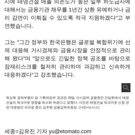
시에 태영건설 매출 의존도가 높은 일부 하도급사에
대해서는 금융기관 채무를 1년간 상환 유예하거나 금
리 감면이 이뤄질 수 있도록 적극 지원하겠다"고 부
연했습니다.
그는 "그간 정부와 한국은행은 글로벌 복합위기에 선
제 대응해 거시경제와 금융시장을 안정적으로 관리
해 왔다"며 "앞으로도 긴밀한 정책 공조를 바탕으로
잠재리스크를 철저히 관리하며 과감하고 신속하게
대응하겠다"고 강조했습니다.
최상목 경제부총리 겸 기획재정부 장관은 29일 거시경제·금융현안 간담회에서 태영
건설의 워크아웃 영향을 최소화 하겠다고 밝혔다. 사진은 태영건설 워크아웃 신청 관
련 대응방안 브리핑 중인 김주현 금융감독위원장. (사진=뉴시스)
세종=김유진 기자 yu@etomato.com