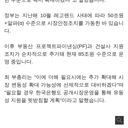
한 수준으로 즉시 확대하겠다"고 말했습니다.
정부는 지난해 10월 레고랜드 사태에 따라 50조원
+알파(α) 수준으로 시장안정조치를 가동한 바 있습니
다.
이후 부동산 프로젝트파이낸싱(PF)과 건설사 지원
조치가 순차적으로 추가돼 현재 85조원 수준으로 운
영 중입니다.
최 부총리는 "이에 더해 필요시에는 추가 확대해 시
장 변동성 확대 가능성에 선제적으로 대비하겠다"며
"필요할 경우 한국은행도 공개시장운영을 통해 유동
성 지원을 뒷받침할 계획"이라고 말했습니다.