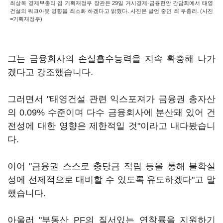
최상목 경제부총리 겸 기획재정부 장관은 29일 거시경제·금융현안 간담회에서 태영
건설의 워크아웃 영향을 최소화 하겠다고 밝혔다. 사진은 발언 중인 최 부총리. (사진
=기획재정부)
그는 금융회사의 손실흡수능력을 지속 확충해 나가
겠다고 강조했습니다.
그러면서 "태영건설 관련 익스포져가 금융권 총자산
의 0.09% 수준이며 다수 금융회사에 분산돼 있어 건
전성에 대한 영향은 제한적일 것"이라고 내다봤습니
다.
이어 "금융권 스스로 충당금 적립 등을 통해 불확실
성에 선제적으로 대비할 수 있도록 유도하겠다"고 말
했습니다.
아울러 "부동산 PF의 질서있는 연착륙을 지원하기