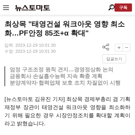
구독
최상목 "태영건설 워크아웃 영향 최소
화…PF안정 85조+α 확대"
입력: 2023-12-29 10:01:30
수정: 2023-12-29 10:01:30
답글쓰기
엄정 구조조정 원칙 견지…경영정상화 논의
금융회사 손실흡수능력 지속 확충 계획
분양계약자·협력업체 보호 조치 차질없이 시행
[뉴스토마토 김유진 기자] 최상목 경제부총리 겸 기획
재정부 장관이 태영건설 워크아웃 영향을 최소화하
기 위해 필요한 경우 시장안정조치를 확대할 계획이
라고 밝혔습니다.