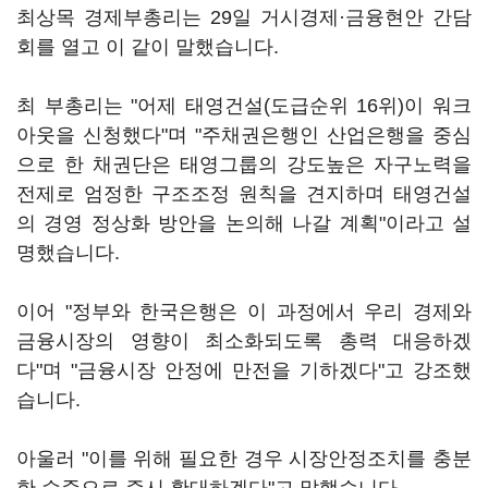
최상목 경제부총리는 29일 거시경제·금융현안 간담
회를 열고 이 같이 말했습니다.
최 부총리는 "어제 태영건설(도급순위 16위)이 워크
아웃을 신청했다"며 "주채권은행인 산업은행을 중심
으로 한 채권단은 태영그룹의 강도높은 자구노력을
전제로 엄정한 구조조정 원칙을 견지하며 태영건설
의 경영 정상화 방안을 논의해 나갈 계획"이라고 설
명했습니다.
이어 "정부와 한국은행은 이 과정에서 우리 경제와
금융시장의 영향이 최소화되도록 총력 대응하겠
다"며 "금융시장 안정에 만전을 기하겠다"고 강조했
습니다.
아울러 "이를 위해 필요한 경우 시장안정조치를 충분