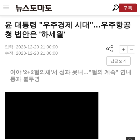
구독
윤 대통령 "우주경제 시대"…우주항공
청 법안은 '하세월'
입력: 2023-12-20 21:00:00
수정: 2023-12-20 21:00:00
답글쓰기
여야 '2+2협의체'서 성과 못내…"협의 계속" 연내
통과 불투명