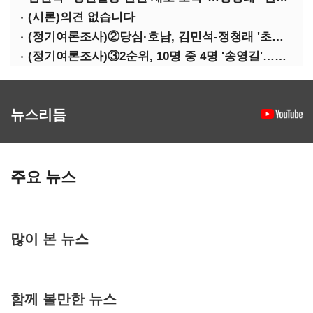
(시론)의견 없습니다
(정기여론조사)②당심·호남, 김민석-정청래 '초접전'
(정기여론조사)③2순위, 10명 중 4명 '송영길'…정청래 '한 자릿수'
뉴스리듬
주요 뉴스
많이 본 뉴스
함께 볼만한 뉴스