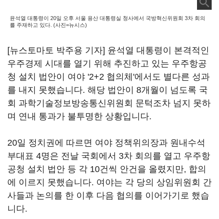
윤석열 대통령이 20일 오후 서울 용산 대통령실 청사에서 국방혁신위원회 3차 회의
를 주재하고 있다. (사진=뉴시스)
[뉴스토마토 박주용 기자] 윤석열 대통령이 본격적인
우주경제 시대를 열기 위해 추진하고 있는 우주항공
청 설치 법안이 여야 '2+2 협의체'에서도 별다른 성과
를 내지 못했습니다. 해당 법안이 8개월이 넘도록 국
회 과학기술정보방송통신위원회 문턱조차 넘지 못하
며 연내 통과가 불투명한 상황입니다.
20일 정치권에 따르면 여야 정책위의장과 원내수석
부대표 4명은 전날 국회에서 3차 회의를 열고 우주항
공청 설치 법안 등 각 10건씩 안건을 올렸지만, 합의
에 이르지 못했습니다. 여야는 각 당의 상임위원회 간
사들과 논의를 한 이후 다음 협의를 이어가기로 했습
니다.