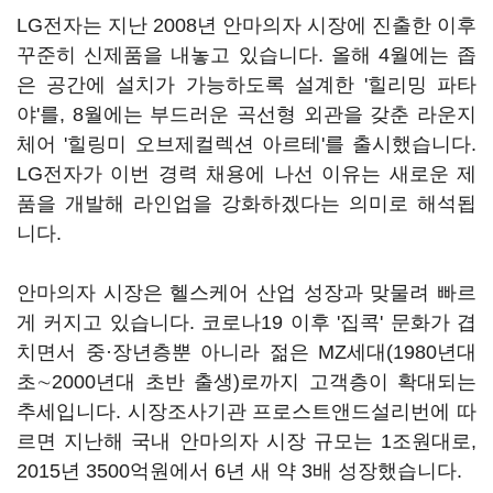
LG전자는 지난 2008년 안마의자 시장에 진출한 이후
꾸준히 신제품을 내놓고 있습니다. 올해 4월에는 좁
은 공간에 설치가 가능하도록 설계한 '힐리밍 파타
야'를, 8월에는 부드러운 곡선형 외관을 갖춘 라운지
체어 '힐링미 오브제컬렉션 아르테'를 출시했습니다.
LG전자가 이번 경력 채용에 나선 이유는 새로운 제
품을 개발해 라인업을 강화하겠다는 의미로 해석됩
니다.
안마의자 시장은 헬스케어 산업 성장과 맞물려 빠르
게 커지고 있습니다. 코로나19 이후 '집콕' 문화가 겹
치면서 중·장년층뿐 아니라 젊은 MZ세대(1980년대
초∼2000년대 초반 출생)로까지 고객층이 확대되는
추세입니다. 시장조사기관 프로스트앤드설리번에 따
르면 지난해 국내 안마의자 시장 규모는 1조원대로,
2015년 3500억원에서 6년 새 약 3배 성장했습니다.