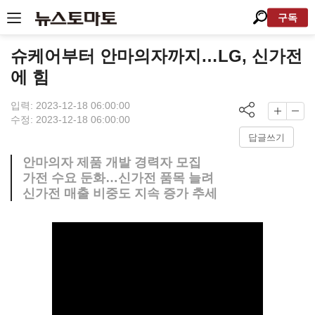
구독
슈케어부터 안마의자까지…LG, 신가전
에 힘
입력: 2023-12-18 06:00:00
수정: 2023-12-18 06:00:00
답글쓰기
안마의자 제품 개발 경력자 모집
가전 수요 둔화…신가전 품목 늘려
신가전 매출 비중도 지속 증가 추세