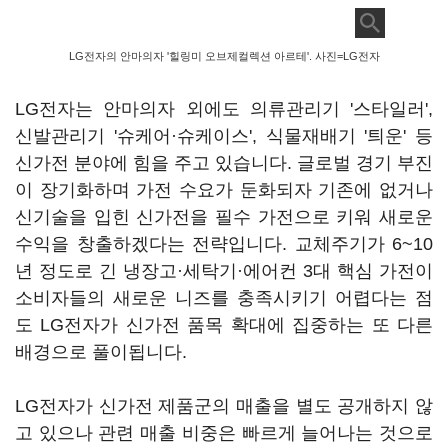
LG전자의 안마의자 '힐링미 오브제컬렉션 아르테'. 사진=LG전자
LG전자는 안마의자 외에도 의류관리기 '스타일러',
신발관리기 '슈케어·슈케이스', 식물재배기 '틔운' 등
신가전 분야에 힘을 주고 있습니다. 글로벌 경기 부진
이 장기화하며 가전 수요가 둔화되자 기존에 없거나
신기술을 입힌 신가전을 필수 가전으로 키워 새로운
수익을 창출하겠다는 전략입니다. 교체주기가 6~10
년 정도로 긴 냉장고·세탁기·에어컨 3대 핵심 가전이
소비자들의 새로운 니즈를 충족시키기 어렵다는 점
도 LG전자가 신가전 품목 확대에 집중하는 또 다른
배경으로 풀이됩니다.
LG전자가 신가전 제품군의 매출을 별도 공개하지 않
고 있으나 관련 매출 비중은 빠르게 늘어나는 것으로