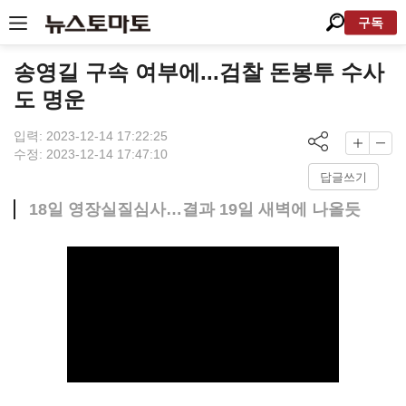
구독
송영길 구속 여부에...검찰 돈봉투 수사
도 명운
입력: 2023-12-14 17:22:25
수정: 2023-12-14 17:47:10
답글쓰기
18일 영장실질심사…결과 19일 새벽에 나올듯