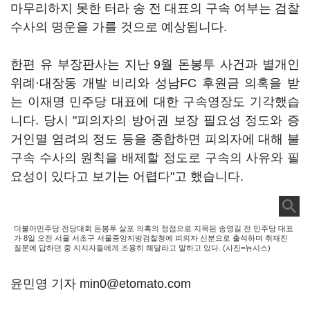
마무리하지 못한 터라 송 전 대표의 구속 여부는 검찰
수사의 명운을 가를 것으로 예상됩니다.
한편 유 부장판사는 지난 9월 돈봉투 사건과 별개인
위례·대장동 개발 비리와 성남FC 후원금 의혹을 받
는 이재명 민주당 대표에 대한 구속영장도 기각했습
니다. 당시 "피의자의 방어권 보장 필요성 정도와 증
거인멸 염려의 정도 등을 종합하면 피의자에 대해 불
구속 수사의 원칙을 배제할 정도로 구속의 사유와 필
요성이 있다고 보기는 어렵다"고 했습니다.
더불어민주당 전당대회 돈봉투 살포 의혹의 정점으로 지목된 송영길 전 민주당 대표
가 8일 오전 서울 서초구 서울중앙지방검찰청에 피의자 신분으로 출석하며 취재진
질문에 답하던 중 지지자들에게 조용히 해달라고 말하고 있다. (사진=뉴시스)
윤민영 기자 min0@etomato.com