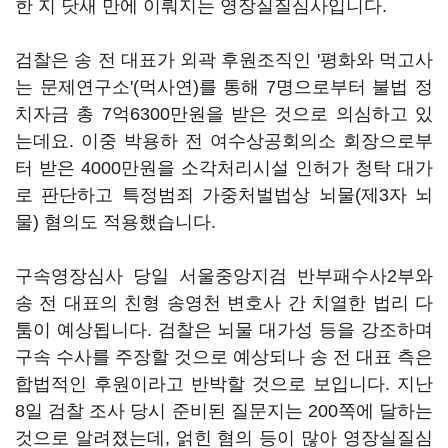
한 지 닷새 만에 이뤄지는 영장실질심사입니다.
검찰은 송 전 대표가 외곽 후원조직인 '평화와 먹고사
는 문제연구소'(먹사연)를 통해 7명으로부터 불법 정
치자금 총 7억6300만원을 받은 것으로 의심하고 있
는데요. 이중 박용하 전 여수상공회의소 회장으로부
터 받은 4000만원을 소각처리시설 인허가 청탁 대가
로 판단하고 특정범죄 가중처벌법상 뇌물(제3자 뇌
물) 혐의도 적용했습니다.
구속영장심사 당일 서울중앙지검 반부패수사2부와
송 전 대표의 친형 송영천 변호사 간 치열한 법리 다
툼이 예상됩니다. 검찰은 뇌물 대가성 등을 강조하며
구속 수사를 주장할 것으로 예상되나 송 전 대표 측은
합법적인 후원이라고 반박할 것으로 보입니다. 지난
8일 검찰 조사 당시 준비된 질문지는 200쪽에 달하는
것으로 알려졌는데, 얽힌 혐의 등이 많아 영장실질심