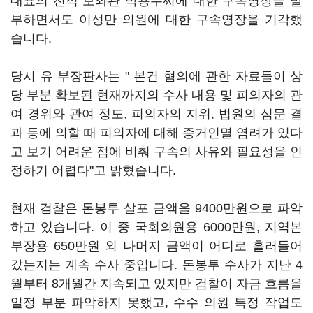
대표의 전직 보좌관 박용수씨에 대한 구속영장을 발
부하면서도 이성만 의원에 대한 구속영장을 기각했
습니다.
당시 유 부장판사는 " 본건 혐의에 관한 자료들이 상
당 부분 확보된 현재까지의 수사 내용 및 피의자의 관
여 경위와 관여 정도, 피의자의 지위, 법원의 심문 결
과 등에 의할 때 피의자에 대해 증거인멸 염려가 있다
고 보기 어려운 점에 비춰 구속의 사유와 필요성을 인
정하기 어렵다"고 밝혔습니다.
현재 검찰은 돈봉투 살포 금액을 9400만원으로 파악
하고 있습니다. 이 중 국회의원용 6000만원, 지역본
부장용 650만원 외 나머지 금액이 어디로 흘러들어
갔는지는 계속 수사 중입니다. 돈봉투 수사가 지난 4
월부터 8개월간 지속되고 있지만 검찰이 자금 흐름을
일정 부분 파악하지 못했고, 수수 의원 특정 작업도