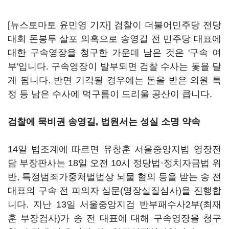
[뉴스토마토 윤민영 기자] 검찰이 더불어민주당 전당
대회 돈봉투 살포 의혹으로 송영길 전 민주당 대표에
대한 구속영장을 청구한 가운데 남은 것은 '구속 여
부'입니다. 구속영장이 발부되면 검찰 수사는 돛을 달
게 됩니다. 반면 기각될 경우에는 돈을 받은 의원 특
정 등 남은 수사에 먹구름이 드리울 공산이 큽니다.
검찰에 묵비권 송영길, 법원서는 성실 소명 약속
14일 법조계에 따르면 유창훈 서울중앙지법 영장전
담 부장판사는 18일 오전 10시 정당법·정치자금법 위
반, 특정범죄가중처벌법상 뇌물 혐의 등을 받는 송 전
대표의 구속 전 피의자 심문(영장실질심사)을 진행합
니다. 지난 13일 서울중앙지검 반부패수사2부(최재
훈 부장검사)가 송 전 대표에 대해 구속영장을 청구