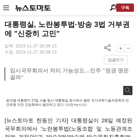
구독
대통령실, 노란봉투법·방송 3법 거부권
에 "신중히 고민"
입력: 2023-11-27 20:38:13
수정: 2023-11-27 20:38:13
답글쓰기
임시국무회의서 처리 가능성도…민주 "정권 명운
걸려"
윤석열 대통령이 27일 서울 용산 대통령실 청사에서 열린 국가과학기술자문회의 민
간위원 오찬 간담회에서 발언하고 있다. (사진=뉴시스)
[뉴스토마토 한동인 기자] 대통령실이 28일 예정된
국무회의에서 '노란봉투법(노동조합 및 노동관계조