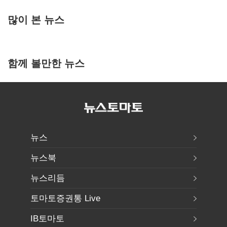
많이 본 뉴스
함께 볼만한 뉴스
뉴스
뉴스북
뉴스리듬
토마토증권통 Live
IB토마토