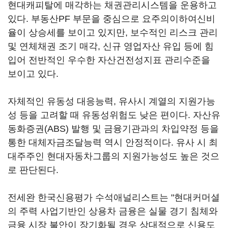
현대캐피탈에 매각하는 채권관리시스템을 운용하고
있다. 부동산PF 부문을 중심으로 요주의이하여신비
율이 상승세를 보이고 있지만, 보수적인 리스크 관리
및 연체채권 조기 매각, 신규 영업자산 유입 등에 힘
입어 전반적인 우수한 자산건전성지표 관리수준을
보이고 있다.
자체적인 유동성 대응능력, 유사시 계열의 지원가능
성 등을 고려할 때 유동성위험도 낮은 편이다. 자산유
동화증권(ABS) 발행 및 금융기관과의 차입약정 등을
통한 대체자금조달능력 역시 안정적이다. 유사 시 최
대주주인 현대자동차그룹의 지원가능성도 높은 것으
로 판단된다.
전세완 한국신용평가 수석애널리스트는 "현대커머셜
의 주력 사업기반인 상용차 금융은 실물 경기 침체와
금융 시장 불안이 장기화될 경우 상대적으로 신용도