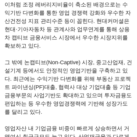
이처럼 조정 레버리지비율이 축소된 배경으로는 수
익기반 다변화를 통한 영업 경쟁력 강화와 우수한 자
산건전성 지표 관리수준 등이 꼽힌다. 현대커머셜은
현대·기아자동차 등 관계사와 업무연계를 통해 상용
차 캡티브 금융서비스 시장에서 우수한 시장지위를
확보하고 있다.
그 밖에 논캡티브(Non-Captive) 시장, 중고산업재, 건
설기계 등에서도 안정적인 영업기반을 구축하고 있
다. 최근에는 수익기반 다변화를 위해 부동산 프로젝
트 파이낸싱(PF)대출, 협력사 대상 기업대출 등 기업
금융부문의 사업기반도 확대하고 있으며 투자금융도
편입하는 등 우수한 영업경쟁력에 기반해 성장가도
를 달리고 있다.
영업자산 내 기업금융 비중이 빠르게 상승하면서 거
액여신 취급규모도 늘고 있다. 산업재금융과 다르게