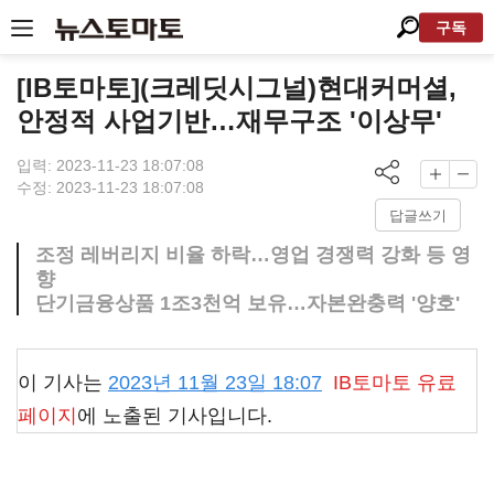
구독
[IB토마토](크레딧시그널)현대커머셜,
안정적 사업기반…재무구조 '이상무'
입력: 2023-11-23 18:07:08
수정: 2023-11-23 18:07:08
답글쓰기
조정 레버리지 비율 하락…영업 경쟁력 강화 등 영
향
단기금융상품 1조3천억 보유…자본완충력 '양호'
이 기사는
2023년 11월 23일 18:07
IB토마토
유료
페이지
에 노출된 기사입니다.