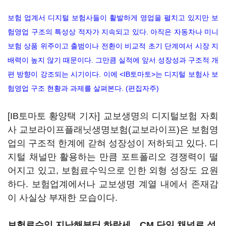
보험 업계서 디지털 보험사들이 활발하게 영업을 펼치고 있지만 보
험영업 구조의 특성상 적자가 지속되고 있다. 아직은 자동차나 미니
보험 상품 위주이고 출범이나 전환이 비교적 초기 단계여서 시장 지
배력이 높지 않기 때문이다. 그만큼 실적에 앞서 성장성과 구조적 개
편 방향이 강조되는 시기이다. 이에 <IB토마토>는 디지털 보험사 보
험영업 구조 현황과 과제를 살펴본다. (편집자주)
[IB토마토 황양택 기자] 교보생명의 디지털보험 자회
사 교보라이프플래닛생명보험(교보라이프)은 보험영
업의 구조적 한계에 갇혀 성장성이 저하되고 있다. 디
지털 채널만 활용하는 만큼 포트폴리오 경쟁력이 떨
어지고 있고, 보험료수익으로 인한 외형 성장도 요원
하다. 보험업계에서나 교보생명 계열 내에서 존재감
이 사실상 부재한 모습이다.
보험료수익 지난해부터 하락세…CM 단일 채널로 성