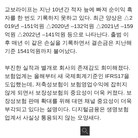
교보라이프는 지난 10년간 적자 늪에 빠져 순이익 흑
자를 한 번도 기록하지 못하고 있다. 최근 양상은 △2
019년 –151억원 △2020년 –132억원 △2021년 –159
억원 △2022년 –141억원 등으로 나타난다. 출범 이
후 매년 이 같은 손실을 기록하면서 결손금은 지난해
기준 1541억원까지 불어났다.
부진한 실적과 별개로 회사의 존재감도 희미해졌다.
보험업계는 올해부터 새 국제회계기준인 IFRS17을
도입했는데, 저축성보험이 보험영업수익에 잡히지
않게 되면서 보장성보험의 중요성이 더욱 커졌다. 보
장성보험 판매 확대를 위해 대면 채널 중요성이 더욱
부각되고 있다는 설명이다. 디지털금융은 생명보험
업계서 사실상 통용되지 않는 모양새다.