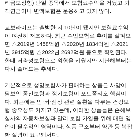
리금보장형) 단일 종목에서 보험료수익을 거뒀고 퇴
직연금이나 변액보험은 운용하고 있지 않다.
교보라이프는 출범한 지 10년이 됐지만 보험료수익
이 여전히 저조하다. 최근 수입보험료 추이를 살펴보
면 △2019년 1458억원 △2020년 1834억원 △2021
년 3915억원 △2022년 2692억원 등으로 확인된다.
한때 저축성보험으로 외형을 키웠지만 지난해부터는
다시 줄어드는 추세다.
기본적으로 생명보험사가 판매하는 상품은 사망이
담보인 종신보험과 정기보험이 포트폴리오 핵심이
다. 최근에는 암·뇌·심장 관련 질환을 다루는 건강보
험 중요성도 커지고 있는데, 이러한 상품들은 손해보
험사의 자동차보험과 달리 보험 가입을 위해 대면 영
업이 필수적인 영역이다. 상품 구조부터 약관 등 복잡
한 설명이 요구돼서다.