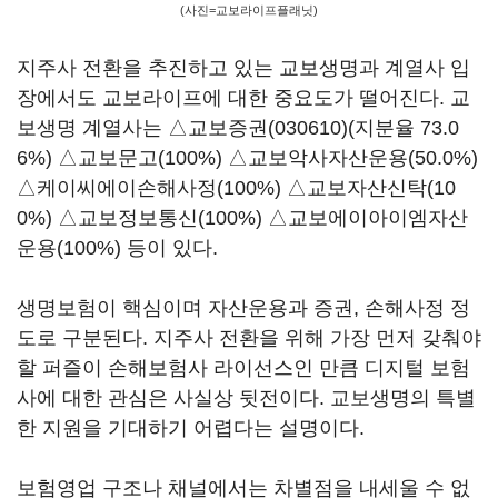
(사진=교보라이프플래닛)
지주사 전환을 추진하고 있는 교보생명과 계열사 입
장에서도 교보라이프에 대한 중요도가 떨어진다. 교
보생명 계열사는 △
교보증권(030610)
(지분율 73.0
6%) △교보문고(100%) △교보악사자산운용(50.0%)
△케이씨에이손해사정(100%) △교보자산신탁(10
0%) △교보정보통신(100%) △교보에이아이엠자산
운용(100%) 등이 있다.
생명보험이 핵심이며 자산운용과 증권, 손해사정 정
도로 구분된다. 지주사 전환을 위해 가장 먼저 갖춰야
할 퍼즐이 손해보험사 라이선스인 만큼 디지털 보험
사에 대한 관심은 사실상 뒷전이다. 교보생명의 특별
한 지원을 기대하기 어렵다는 설명이다.
보험영업 구조나 채널에서는 차별점을 내세울 수 없