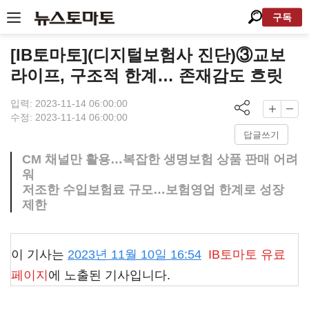
구독
[IB토마토](디지털보험사 진단)③교보
라이프, 구조적 한계… 존재감도 흐릿
입력: 2023-11-14 06:00:00
수정: 2023-11-14 06:00:00
답글쓰기
CM 채널만 활용…복잡한 생명보험 상품 판매 어려
워
저조한 수입보험료 규모…보험영업 한계로 성장
제한
이 기사는
2023년 11월 10일 16:54
IB토마토
유료
페이지
에 노출된 기사입니다.