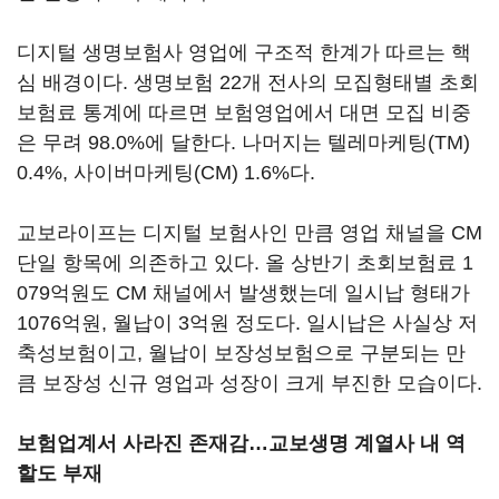
디지털 생명보험사 영업에 구조적 한계가 따르는 핵
심 배경이다. 생명보험 22개 전사의 모집형태별 초회
보험료 통계에 따르면 보험영업에서 대면 모집 비중
은 무려 98.0%에 달한다. 나머지는 텔레마케팅(TM)
0.4%, 사이버마케팅(CM) 1.6%다.
교보라이프는 디지털 보험사인 만큼 영업 채널을 CM
단일 항목에 의존하고 있다. 올 상반기 초회보험료 1
079억원도 CM 채널에서 발생했는데 일시납 형태가
1076억원, 월납이 3억원 정도다. 일시납은 사실상 저
축성보험이고, 월납이 보장성보험으로 구분되는 만
큼 보장성 신규 영업과 성장이 크게 부진한 모습이다.
보험업계서 사라진 존재감…교보생명 계열사 내 역
할도 부재