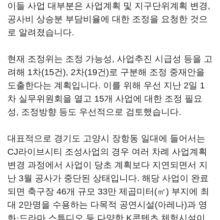
이들 사업 대부분은 사업계획 및 지구단위계획 변경,
공사비 상승분 부담비율에 대한 조정을 요청한 것으
로 알려졌습니다.
현재 조정위는 조정 가능성, 사업추진 시급성 등을 고
려해 1차(15건), 2차(19건)로 구분해 조정 중재안을
도출한다는 계획입니다. 이를 위해 우선 지난 2일 1
차 실무위원회을 열고 15개 사업에 대한 조정 필요
성, 조정방향 등도 우선적으로 검토했습니다.
대표적으로 경기도 고양시 장항동 일대에 들어서는
CJ라이브시티 조성사업의 경우 여러 차례 사업계획
변경 과정에서 사업이 당초 계획보다 지연되면서 지
난 3월 공사가 중단된 상태입니다. 해당 사업이 완료
되면 축구장 46개 규모 33만 제곱미터(㎡) 부지에 최
대 2만명을 수용하는 다목적 공연시설(아레나)과 영
화·드라마 스튜디오 등 다양한 K콘텐츠 체험시설이