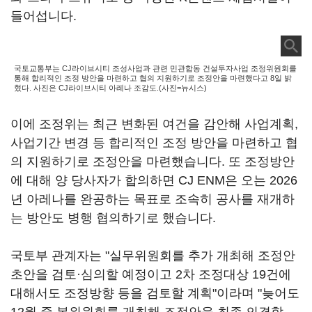
들어섭니다.
국토교통부는 CJ라이브시티 조성사업과 관련 민관합동 건설투자사업 조정위원회를
통해 합리적인 조정 방안을 마련하고 협의 지원하기로 조정안을 마련했다고 8일 밝
혔다. 사진은 CJ라이브시티 아레나 조감도.(사진=뉴시스)
이에 조정위는 최근 변화된 여건을 감안해 사업계획,
사업기간 변경 등 합리적인 조정 방안을 마련하고 협
의 지원하기로 조정안을 마련했습니다. 또 조정방안
에 대해 양 당사자가 합의하면 CJ ENM은 오는 2026
년 아레나를 완공하는 목표로 조속히 공사를 재개하
는 방안도 병행 협의하기로 했습니다.
국토부 관계자는 "실무위원회를 추가 개최해 조정안
초안을 검토·심의할 예정이고 2차 조정대상 19건에
대해서도 조정방향 등을 검토할 계획"이라며 "늦어도