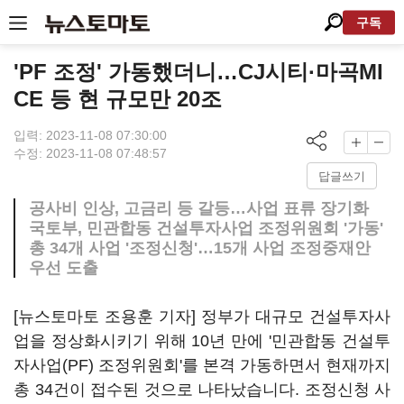
구독
'PF 조정' 가동했더니…CJ시티·마곡MI
CE 등 현 규모만 20조
입력: 2023-11-08 07:30:00
수정: 2023-11-08 07:48:57
답글쓰기
공사비 인상, 고금리 등 갈등…사업 표류 장기화
국토부, 민관합동 건설투자사업 조정위원회 '가동'
총 34개 사업 '조정신청'…15개 사업 조정중재안
우선 도출
[뉴스토마토 조용훈 기자] 정부가 대규모 건설투자사
업을 정상화시키기 위해 10년 만에 '민관합동 건설투
자사업(PF) 조정위원회'를 본격 가동하면서 현재까지
총 34건이 접수된 것으로 나타났습니다. 조정신청 사