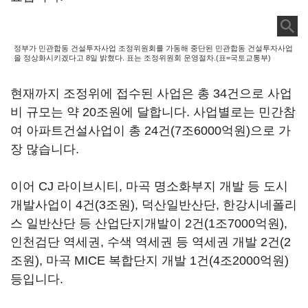
정부가 민관합동 건설투자사업 조정위원회를 가동해 중단된 민관합동 건설투자사업
을 정상화시키겠다고 8일 밝혔다. 표는 조정위원회 운영절차.(표=국토교통부)
현재까지 조정위에 접수된 사업은 총 34건으로 사업
비 규모는 약 20조원에 달합니다. 사업별로는 민간참
여 아파트건설사업이 총 24건(7조6000억원)으로 가
장 많습니다.
이어 CJ 라이브시티, 마곡 명소화부지 개발 등 도시
개발사업이 4건(3조원), 덕산일반산단, 한강시네폴리
스 일반산단 등 산업단지개발이 2건(1조7000억원),
인천검단 역세권, 수색 역세권 등 역세권 개발 2건(2
조원), 마곡 MICE 복합단지 개발 1건(4조2000억원)
등입니다.