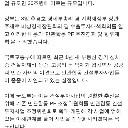
업 규모만 20조원에 이르는 규모입니다.
정부는 8일 추경호 경제부총리 겸 기획재정부 장관
주재로 비상경제장관회의 겸 수출투자대책회의를 열
고 이러한 내용의 '민관합동 PF 추진경과 및 향후계
획'을 논의했습니다.
국토교통부에 따르면 최근 1년 새 부동산 경기 침체
중 건설자재비 상승, 고금리 등 악재가 겹치면서 공공
과 민간 사이의 이견으로 민관합동 건설투자사업들
이 줄줄이 지연되고 있는 실정입니다.
이에 국토부는 이들 건설투자사업의 원활한 추진을
위해 기존 민관합동 PF 조정위원회를 민관합동 건설
투자사업 조정위원회로 확대·개편해 각 사업에 얽혀
있는 이해관계를 풀어 사업을 정상화시키겠다는 목
표입니다.