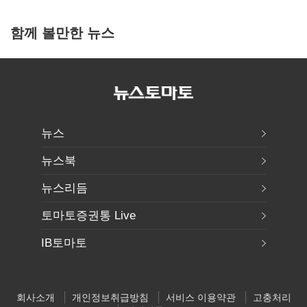
함께 볼만한 뉴스
뉴스
뉴스북
뉴스리듬
토마토증권통 Live
IB토마토
회사소개
개인정보취급방침
서비스 이용약관
고충처리