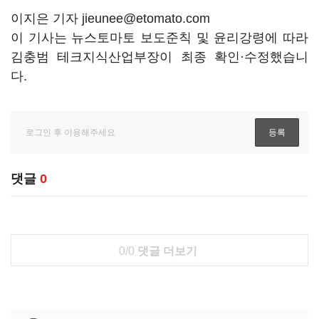
이지은 기자 jieunee@etomato.com
이 기사는 뉴스토마토 보도준칙 및 윤리강령에 따라
김충범 테크지식산업부장이 최종 확인·수정했습니
다.
댓글
0
0/0
댓글 더보기