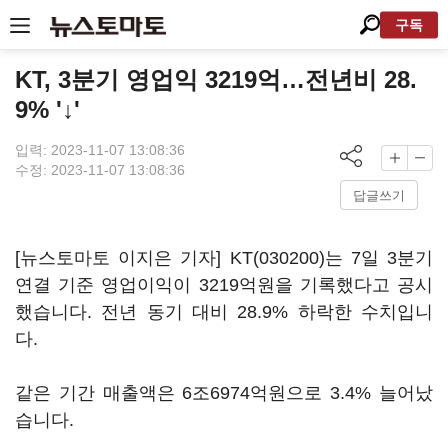
구독
KT, 3분기 영업익 3219억…전년비 28.
9% '↓'
입력: 2023-11-07 13:08:36
수정: 2023-11-07 13:08:36
답글쓰기
[뉴스토마토 이지은 기자]
KT(030200)
는 7일 3분기
연결 기준 영업이익이 3219억원을 기록했다고 공시
했습니다. 전년 동기 대비 28.9% 하락한 수치입니
다.
같은 기간 매출액은 6조6974억원으로 3.4% 늘어났
습니다.