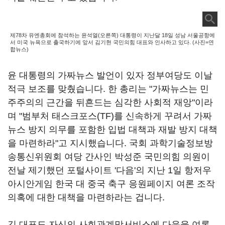
제78차 유엔총회에 참석하는 윤석열(오른쪽) 대통령이 지난달 18일 성남 서울공항에
서 미국 뉴욕으로 출국하기에 앞서 김기현 국민의힘 대표와 인사하고 있다. (사진=연
합뉴스)
윤 대통령의 가짜뉴스 발언이 있자 정부여당도 이날
적극 보조를 맞췄습니다. 한 총리는 "가짜뉴스는 민
주주의의 근간을 뒤흔드는 심각한 사회적 재앙"이라
며 "범부처 태스크포스(TF)를 신속하게 꾸려서 가짜
뉴스 방지 의무를 포함한 입법 대책과 재발 방지 대책
을 마련하라"고 지시했습니다. 국회 과학기술정보방
송통신위원회 여당 간사인 박성준 국민의힘 의원이
전날 제기했던 포털사이트 '다음'의 지난 1일 항저우
아시안게임 한국 대 중국 축구 응원페이지 여론 조작
의혹에 대한 대책을 마련하라는 겁니다.
김 대표도 자신의 사회관계망서비스에 다음을 여론