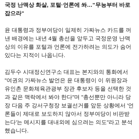
국정 난맥상 화살, 포털·언론에 쏴…"무능부터 바로
잡으라"
윤 대통령과 정부여당이 일제히 가짜뉴스 카드를 꺼
낸 배경에는 내년 4월 총선을 앞두고 국정운영 난맥
상의 이유를 포털과 언론에 전가하려는 의도가 숨어
있다는 지적이 나옵니다.
김두수 시대정신연구소 대표는 본지와의 통화에서
"여권의 가짜뉴스 발언은 윤 대통령이 이 위원장과
유인촌 문화체육관광부 장관 후보자 등을 선택한 것
과 같은 맥락에서 봐야 한다"며 "총선뿐만 아니라 당
장 다음 주 강서구청장 보궐선거를 앞둔 상황에서 '언
론들이 제대로 보도하지 않아서 정부여당이 비판받
는다'는 메시지를 대내외에 심으려는 의도"라고 분석
했습니다.