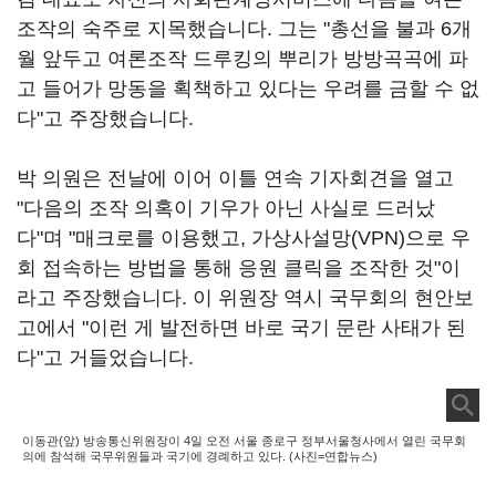
조작의 숙주로 지목했습니다. 그는 "총선을 불과 6개
월 앞두고 여론조작 드루킹의 뿌리가 방방곡곡에 파
고 들어가 망동을 획책하고 있다는 우려를 금할 수 없
다"고 주장했습니다.
박 의원은 전날에 이어 이틀 연속 기자회견을 열고
"다음의 조작 의혹이 기우가 아닌 사실로 드러났
다"며 "매크로를 이용했고, 가상사설망(VPN)으로 우
회 접속하는 방법을 통해 응원 클릭을 조작한 것"이
라고 주장했습니다. 이 위원장 역시 국무회의 현안보
고에서 "이런 게 발전하면 바로 국기 문란 사태가 된
다"고 거들었습니다.
이동관(앞) 방송통신위원장이 4일 오전 서울 종로구 정부서울청사에서 열린 국무회
의에 참석해 국무위원들과 국기에 경례하고 있다. (사진=연합뉴스)