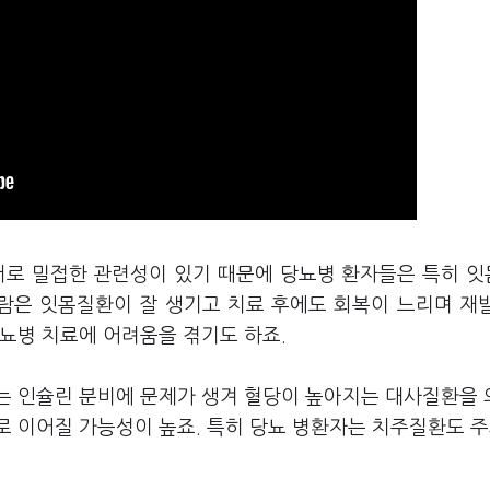
서로 밀접한 관련성이 있기 때문에 당뇨병 환자들은 특히 
사람은 잇몸질환이 잘 생기고 치료 후에도 회복이 느리며 재
뇨병 치료에 어려움을 겪기도 하죠.
는 인슐린 분비에 문제가 생겨 혈당이 높아지는 대사질환을
로 이어질 가능성이 높죠. 특히 당뇨 병환자는 치주질환도 