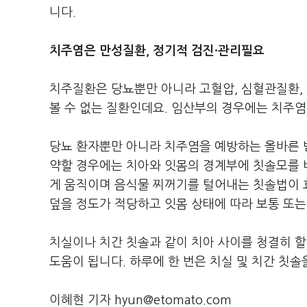
니다.
치주염은 만성질환, 정기적 검진·관리필요
치주질환은 당뇨뿐만 아니라 고혈압, 심혈관질환,
볼 수 없는 질환인데요. 임산부의 경우에는 치주염
당뇨 환자뿐만 아니라 치주염을 예방하는 올바른 
약할 경우에는 치아와 잇몸의 경계부에 칫솔모를 
게 움직이며 음식물 찌꺼기를 털어내는 칫솔법이 효
덮을 정도가 적당하고 잇몸 상태에 따라 보통 또
치실이나 치간 칫솔과 같이 치아 사이를 청결히 할
도움이 됩니다. 하루에 한 번은 치실 및 치간 칫
이혜현 기자 hyun@etomato.com