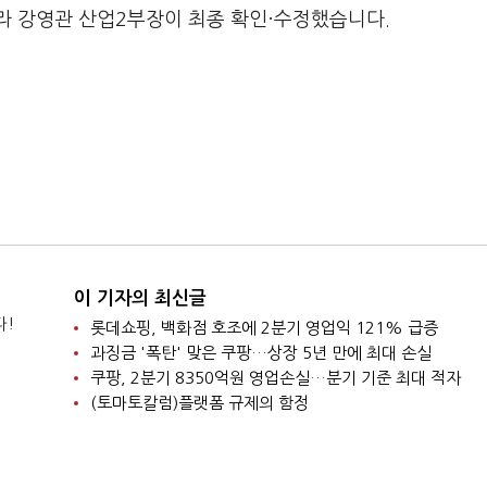
라 강영관 산업2부장이 최종 확인·수정했습니다.
이 기자의 최신글
다!
롯데쇼핑, 백화점 호조에 2분기 영업익 121% 급증
과징금 '폭탄' 맞은 쿠팡…상장 5년 만에 최대 손실
쿠팡, 2분기 8350억원 영업손실…분기 기준 최대 적자
(토마토칼럼)플랫폼 규제의 함정