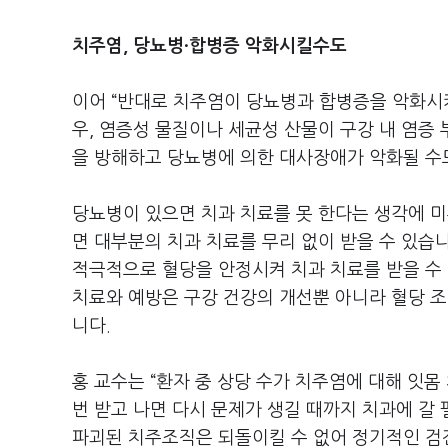
치주염, 당뇨병·합병증 악화시킬수도
이어 “반대로 치주염이 당뇨병과 합병증을 악화시키
우, 염증성 물질이나 세균성 산물이 구강 내 염증
을 방해하고 당뇨병에 의한 대사장애가 악화될 수
당뇨병이 있으면 치과 치료를 못 한다는 생각에 
면 대부분의 치과 치료를 무리 없이 받을 수 있습
적극적으로 혈당을 안정시켜 치과 치료를 받을 수
치료와 예방은 구강 건강의 개선뿐 아니라 혈당 조
니다.
홍 교수는 “환자 중 상당 수가 치주염에 대해 잇몸
번 받고 나면 다시 문제가 생길 때까지 치과에 갈
파괴된 치주조직은 되돌이킬 수 없어 정기적인 검