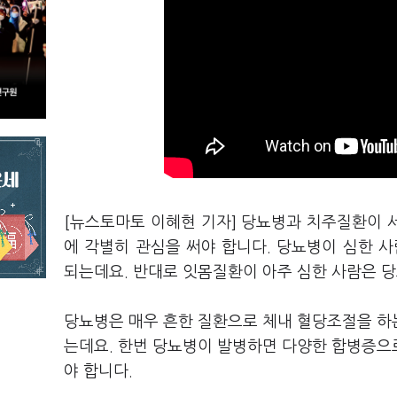
[뉴스토마토 이혜현 기자] 당뇨병과 치주질환이 
에 각별히 관심을 써야 합니다. 당뇨병이 심한 
되는데요. 반대로 잇몸질환이 아주 심한 사람은 당
당뇨병은 매우 흔한 질환으로 체내 혈당조절을 하
는데요. 한번 당뇨병이 발병하면 다양한 합병증으
야 합니다.