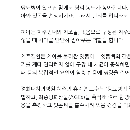
당뇨병이 있으면 침에도 당의 농도가 높아집니다. 
아와 잇몸을 손상시키죠. 그래서 관리를 하더라도
치아는 치주인대와 치조골, 잇몸으로 구성된 치주
찧을 때 치아를 단단히 잡아주는 역할을 합니다.
치주질환은 치아를 둘러싼 잇몸이나 잇몸뼈와 같은
기를 제때 관리하지 않아 구강 내 세균이 증식하면서
태 등의 복합적인 요인이 염증 반응에 영향을 주
경희대치과병원 치주과 홍지연 교수는 “당뇨병의 
발하고, 최종당화산물(AGEs)을 축적해 여러 합
응을 촉진하고 잇몸뼈를 흡수시켜 잇몸 건강을 악