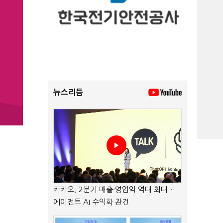
뉴스리듬
카카오, 2분기 매출·영업익 역대 최대…
에이전트 AI 수익화 관건