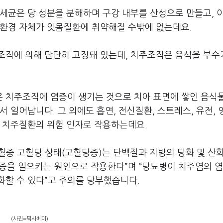
세균은 당 성분을 분해하며 구강 내부를 산성으로 만들고, 
 환경 자체가 잇몸질환에 취약해질 수밖에 없는데요.
조직에 의해 단단히 고정돼 있는데, 치주조직은 음식을 부수
 치주조직에 염증이 생기는 것으로 치아 표면에 쌓인 음식
 일어납니다. 그 외에도 흡연, 전신질환, 스트레스, 유전, 
어 치주질환의 위험 인자로 작용하는데요.
혈중 고혈당 상태(고혈당증)는 단백질과 지방의 당화 및 산
병증을 일으키는 원인으로 작용한다”며 “당뇨병이 치주염의 염
화할 수 있다”고 주의를 당부했습니다.
(사진=픽사베이)