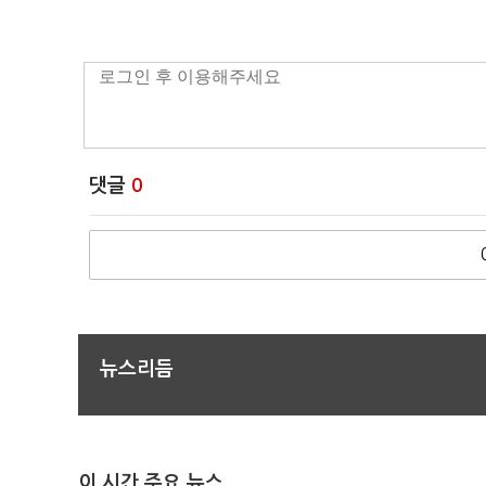
댓글
0
뉴스리듬
이 시간 주요 뉴스