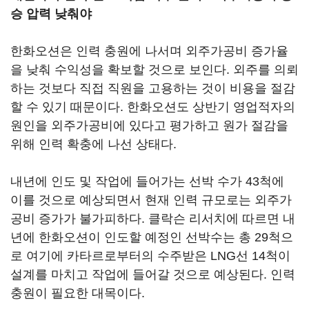
승 압력 낮춰야
한화오션은 인력 충원에 나서며 외주가공비 증가율
을 낮춰 수익성을 확보할 것으로 보인다. 외주를 의뢰
하는 것보다 직접 직원을 고용하는 것이 비용을 절감
할 수 있기 때문이다. 한화오션도 상반기 영업적자의
원인을 외주가공비에 있다고 평가하고 원가 절감을
위해 인력 확충에 나선 상태다.
내년에 인도 및 작업에 들어가는 선박 수가 43척에
이를 것으로 예상되면서 현재 인력 규모로는 외주가
공비 증가가 불가피하다. 클락슨 리서치에 따르면 내
년에 한화오션이 인도할 예정인 선박수는 총 29척으
로 여기에 카타르로부터의 수주받은 LNG선 14척이
설계를 마치고 작업에 들어갈 것으로 예상된다. 인력
충원이 필요한 대목이다.