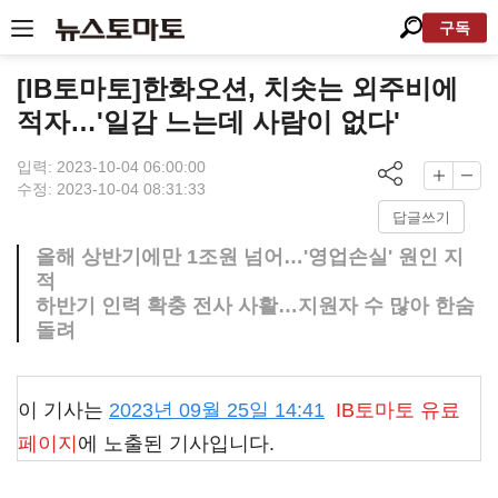
구독
[IB토마토]한화오션, 치솟는 외주비에
적자…'일감 느는데 사람이 없다'
입력: 2023-10-04 06:00:00
수정: 2023-10-04 08:31:33
답글쓰기
올해 상반기에만 1조원 넘어…'영업손실' 원인 지
적
하반기 인력 확충 전사 사활…지원자 수 많아 한숨
돌려
이 기사는
2023년 09월 25일 14:41
IB토마토
유료
페이지
에 노출된 기사입니다.