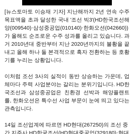
[뉴스토마토 이승재 기자] 지난해까지 2년 연속 수주
목표액을 초과 달성한 국내 '조선 빅3'(
HD한국조선해
양(009540)
·
삼성중공업(010140)
·
한화오션(042660)
)
가 올해도 순조로운 수주 성과를 올리고 있습니다. 과
거 2010년대 중반부터 지난 2020년까지의 불황을 끝
내고 올해 하나 둘 본격적으로 흑자 전환하는 등 호황
기를 누리는 상황입니다.
이처럼 조선 3사의 실적이 동반 상승하는 가운데, 업
체마다 주력 사업분야는 갈리는 분위기입니다. HD한
국조선과 삼성중공업은 친환경 선박과 해양플랜트
를, 한화오션은 특수선 사업 부문이 눈에 띄고 있다는
관측입니다.
14일 조선업계에 따르면
HD현대(267250)
의 조선 중
간 지주사 HD한국조선(
HD현대중공업(329180)
·현대