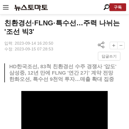
구독
친환경선·FLNG·특수선…주력 나뉘는
'조선 빅3'
입력: 2023-09-14 16:20:50
수정: 2023-09-15 07:28:53
답글쓰기
HD한국조선, 83척 친환경선 수주 경쟁사 '압도'
삼성중, 12년 만에 FLNG '연간 2기' 계약 전망
한화오션, 특수선 9천억 투자…매출 확대 집중