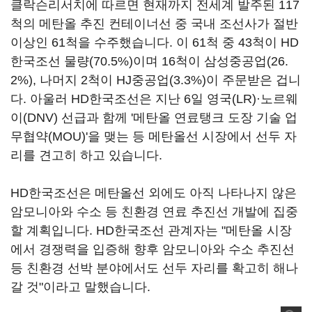
클락슨리서치에 따르면 현재까지 전세계 발주된 117
척의 메탄올 추진 컨테이너선 중 국내 조선사가 절반
이상인 61척을 수주했습니다. 이 61척 중 43척이 HD
한국조선 물량(70.5%)이며 16척이 삼성중공업(26.
2%), 나머지 2척이 HJ중공업(3.3%)이 주문받은 겁니
다. 아울러 HD한국조선은 지난 6일 영국(LR)·노르웨
이(DNV) 선급과 함께 '메탄올 연료탱크 도장 기술 업
무협약(MOU)'을 맺는 등 메탄올선 시장에서 선두 자
리를 견고히 하고 있습니다.
HD한국조선은 메탄올선 외에도 아직 나타나지 않은
암모니아와 수소 등 친환경 연료 추진선 개발에 집중
할 계획입니다. HD한국조선 관계자는 "메탄올 시장
에서 경쟁력을 입증해 향후 암모니아와 수소 추진선
등 친환경 선박 분야에서도 선두 자리를 확고히 해나
갈 것"이라고 말했습니다.