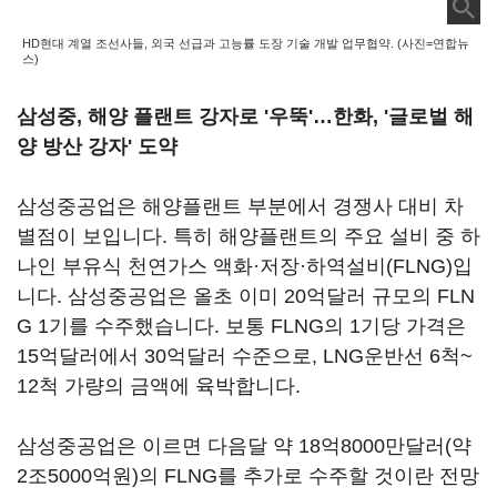
HD현대 계열 조선사들, 외국 선급과 고능률 도장 기술 개발 업무협약. (사진=연합뉴
스)
삼성중, 해양 플랜트 강자로 '우뚝'…한화, '글로벌 해
양 방산 강자' 도약
삼성중공업은 해양플랜트 부분에서 경쟁사 대비 차
별점이 보입니다. 특히 해양플랜트의 주요 설비 중 하
나인 부유식 천연가스 액화·저장·하역설비(FLNG)입
니다. 삼성중공업은 올초 이미 20억달러 규모의 FLN
G 1기를 수주했습니다. 보통 FLNG의 1기당 가격은
15억달러에서 30억달러 수준으로, LNG운반선 6척~
12척 가량의 금액에 육박합니다.
삼성중공업은 이르면 다음달 약 18억8000만달러(약
2조5000억원)의 FLNG를 추가로 수주할 것이란 전망