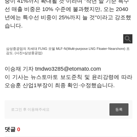
중이 41%까지 확대될 것"이라며 "작년 말 기준 특수
선 매출 비중은 10% 수준에 불과했지만, 오는 2040
년에는 특수선 비중이 25%까지 늘 것"이라고 강조했
습니다.
삼성중공업의 차세대 FLNG 모델 MLF-N(Multi-purpose LNG Floater-Nearshore) 조
감도. (사진=삼성중공업)
이승재 기자 tmdwo3285@etomato.com
이 기사는 뉴스토마토 보도준칙 및 윤리강령에 따라
오승훈 산업1부장이 최종 확인·수정했습니다.
댓글
0