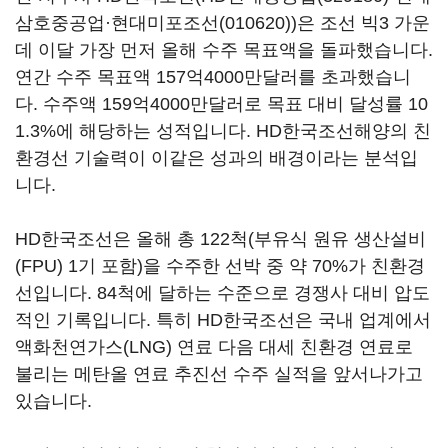
삼호중공업·
현대미포조선(010620)
)은 조선 빅3 가운
데 이달 가장 먼저 올해 수주 목표액을 돌파했습니다.
연간 수주 목표액 157억4000만달러를 초과했습니
다. 수주액 159억4000만달러로 목표 대비 달성률 10
1.3%에 해당하는 성적입니다. HD한국조선해양의 친
환경선 기술력이 이같은 성과의 배경이라는 분석입
니다.
HD한국조선은 올해 총 122척(부유식 원유 생산설비
(FPU) 1기 포함)을 수주한 선박 중 약 70%가 친환경
선입니다. 84척에 달하는 수준으로 경쟁사 대비 압도
적인 기록입니다. 특히 HD한국조선은 국내 업계에서
액화천연가스(LNG) 연료 다음 대세 친환경 연료로
불리는 메탄올 연료 추진선 수주 실적을 앞서나가고
있습니다.