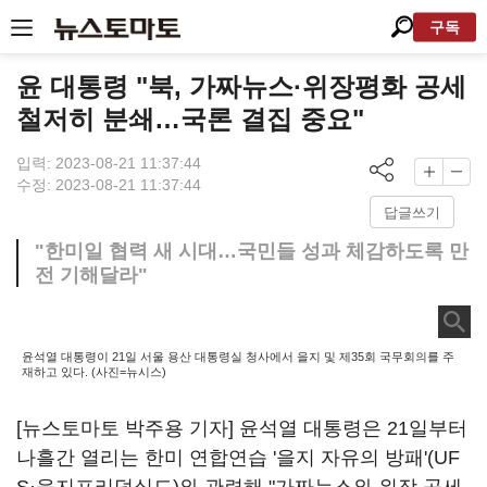
구독
윤 대통령 "북, 가짜뉴스·위장평화 공세
철저히 분쇄…국론 결집 중요"
입력: 2023-08-21 11:37:44
수정: 2023-08-21 11:37:44
답글쓰기
"한미일 협력 새 시대…국민들 성과 체감하도록 만
전 기해달라"
윤석열 대통령이 21일 서울 용산 대통령실 청사에서 을지 및 제35회 국무회의를 주
재하고 있다. (사진=뉴시스)
[뉴스토마토 박주용 기자] 윤석열 대통령은 21일부터
나흘간 열리는 한미 연합연습 '을지 자유의 방패'(UF