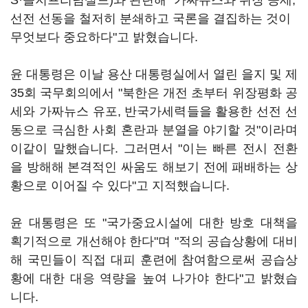
S·을지프리덤실드)와 관련해 "가짜뉴스와 위장 공세,
선전 선동을 철저히 분쇄하고 국론을 결집하는 것이
무엇보다 중요하다"고 밝혔습니다.
윤 대통령은 이날 용산 대통령실에서 열린 을지 및 제
35회 국무회의에서 "북한은 개전 초부터 위장평화 공
세와 가짜뉴스 유포, 반국가세력들을 활용한 선전 선
동으로 극심한 사회 혼란과 분열을 야기할 것"이라며
이같이 말했습니다. 그러면서 "이는 빠른 전시 전환
을 방해해 본격적인 싸움도 해보기 전에 패배하는 상
황으로 이어질 수 있다"고 지적했습니다.
윤 대통령은 또 "국가중요시설에 대한 방호 대책을
획기적으로 개선해야 한다"며 "적의 공습상황에 대비
해 국민들이 직접 대피 훈련에 참여함으로써 공습상
황에 대한 대응 역량을 높여 나가야 한다"고 밝혔습
니다.