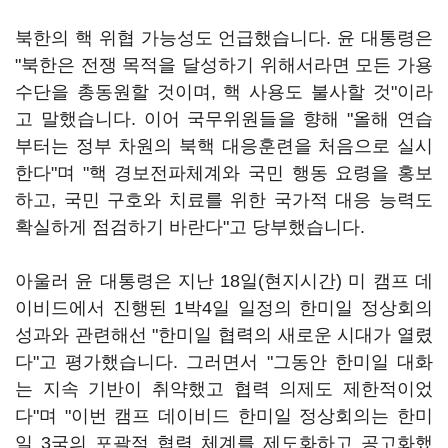
북한의 핵 위협 가능성도 언급했습니다. 윤 대통령은
"북한은 전쟁 목적을 달성하기 위해서라면 모든 가용
수단을 총동원할 것이며, 핵 사용도 불사할 것"이라
고 말했습니다. 이어 국무위원들을 향해 "올해 연습
부터는 정부 차원의 북핵 대응훈련을 처음으로 실시
한다"며 "핵 경보전파체계와 국민 행동 요령을 홍보
하고, 국민 구호와 치료를 위한 국가적 대응 능력도
확실하게 점검하기 바란다"고 당부했습니다.
아울러 윤 대통령은 지난 18일(현지시간) 미 캠프 데
이비드에서 진행된 1박4일 일정의 한미일 정상회의
성과와 관련해선 "한미일 협력의 새로운 시대가 열렸
다"고 평가했습니다. 그러면서 "그동안 한미일 대화
는 지속 기반이 취약했고 협력 의제도 제한적이었
다"며 "이번 캠프 데이비드 한미일 정상회의는 한미
일 3국의 포괄적 협력 체계를 제도화하고 공고화했