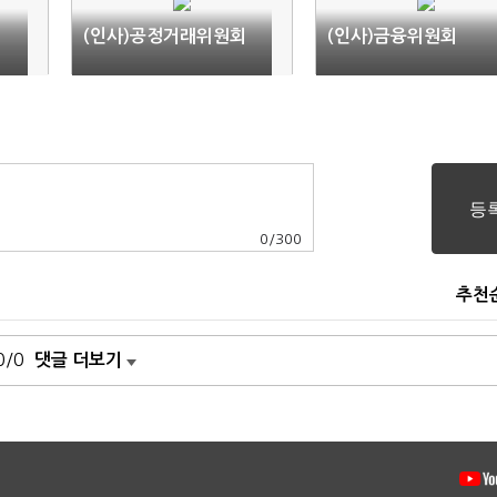
(인사)공정거래위원회
(인사)금융위원회
0
/
300
추천
0/0
댓글 더보기