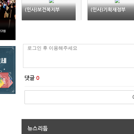
(인사)보건복지부
(인사)기획재정부
댓글
0
뉴스리듬