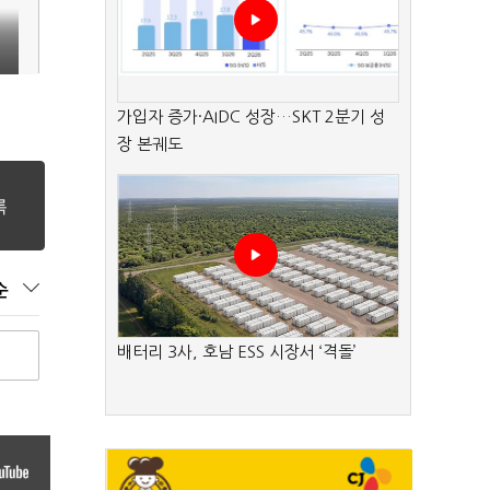
가입자 증가·AIDC 성장…SKT 2분기 성
장 본궤도
순
배터리 3사, 호남 ESS 시장서 ‘격돌’