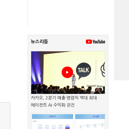
뉴스리듬
카카오, 2분기 매출·영업익 역대 최대…
에이전트 AI 수익화 관건