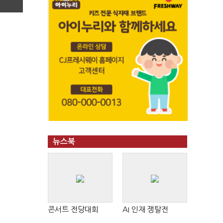
뉴스북
콘서트 전당대회
AI 인재 쟁탈전