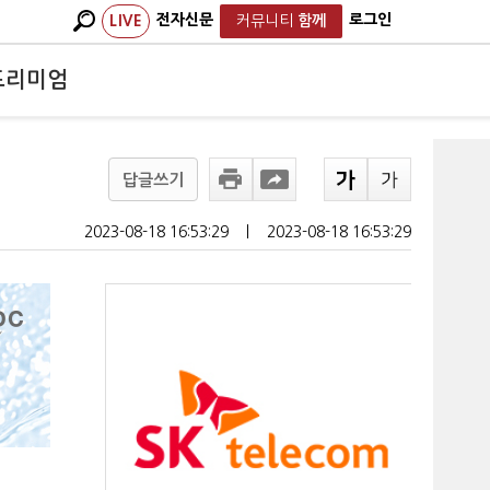
전자신문
로그인
LIVE
커뮤니티
함께
프리미엄
답글쓰기
2023-08-18 16:53:29
ㅣ
2023-08-18 16:53:29