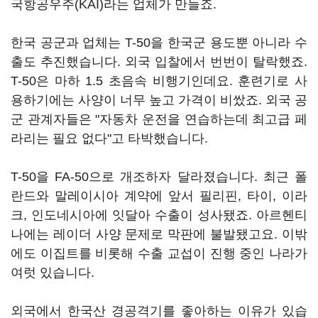
국항공우주(KAI)라는 업체가 만들죠.
한국 공군과 업체는 T-50을 한국군 용도뿐 아니라 수
출도 추진했습니다. 외국 입찰에서 번번이 탈락했죠.
T-50은 마하 1.5 초음속 비행기인데요. 훈련기로 사
용하기에는 사양이 너무 높고 가격이 비쌌죠. 외국 공
군 관계자들은 "자동차 운전을 연습하는데 최고급 페
라리는 필요 없다"고 타박했습니다.
T-50을 FA-50으로 개조하자 달라졌습니다. 최근 폴
란드와 말레이시아 계약에 앞서 필리핀, 타이, 이라
크, 인도네시아에 잇달아 수출이 성사됐죠. 아르헨티
나에는 레이더 사양 문제로 막판에 불발됐고요. 이밖
에도 이집트를 비롯해 수출 교섭이 진행 중인 나라가
여럿 있습니다.
외국에서 한국산 경공격기를 좋아하는 이유가 있습