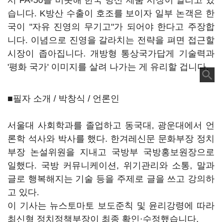
서 FA-50을 비롯해 한국 방산 제품 시장이 열리고 있
습니다. K방산 수출이 호조를 보이자 일부 논객은 한
국이 "자유 진영의 무기고"가 되어야 한다고 주장합
니다. 이념으로 진영을 갈라치는 전략을 펴면 접근할
시장이 좁아집니다. 개방형 통상국가답게 기술력과
'평화 국가' 이미지를 살려 나가는 게 유리할 겁니다.
■필자 소개 / 박창식 / 언론인
서울대 사회학과를 졸업하고 동국대, 광운대에서 언
론학 석사와 박사를 했다. 한겨레신문 문화부장 정치
부장 논설위원을 지내고 국방부 국방홍보원장으로
일했다. 국방 커뮤니케이션, 위기관리와 소통, 말과
글로 행복해지는 기술 등을 주제로 글을 쓰고 강의하
고 있다.
이 기사는 뉴스토마토 보도준칙 및 윤리강령에 따라
최신형 정치정책부장이 최종 확인·수정했습니다.