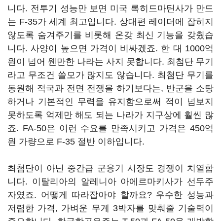
니다. 전투기 성능만 보면 미국 록히드마틴사가 만드
는 F-35가 세계 최고입니다. 상대편 레이더에 잡히지
않도록 숨겨주기를 비롯해 온갖 최신 기능을 갖췄습
니다. 사양이 높으면 가격이 비싸겠죠. 한 대 1000억
원이 넘어 웬만한 나라는 사지 못합니다. 최첨단 무기
라고 무조건 쓸모가 많지도 않습니다. 최첨단 무기를
동원해 적국과 전면 전쟁을 하기보다는, 반군을 소탕
하거나 기본적인 무력을 유지함으로써 적이 넘보지
못하도록 억제만 해도 되는 나라가 지구상에 훨씬 많
죠. FA-50은 이런 수요를 만족시키고 가격은 450억
원 가량으로 F-35 절반 이하입니다.
최첨단이 아닌 중간급 군용기 시장도 경쟁이 치열합
니다. 이탈리아의 알레니아 아에르마키사가 선두주
자였죠. 어떻게 따라잡아야 할까요? 우수한 성능과
저렴한 가격, 가벼운 무게 3박자를 맞춰줄 기술력이