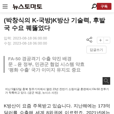
구독
(박창식의 K-국방)K방산 기술력, 후발
국 수요 꿰뚫었다
입력: 2023-08-18 06:00:00
수정: 2023-08-18 06:00:00
답글쓰기
FA-50 경공격기 수출 약진 배경
문→윤 정부, 민관군 협업 시스템 약효
'평화 수출' 국가 이미지 유지도 중요
지난 5월12일 충북 청주기지에서 열린 23년 전반기 소링이글 훈련에서 FA-50 전투기
가 착륙하고 있다. (공군 제공, 뉴시스 사진)
K방산이 요즘 주목받고 있습니다. 지난해에는 173억
달러를 수출해 세계 8위권에 이르렀죠. 2021년에는