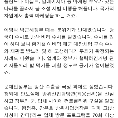
폴란드나 이집트, 말레이시아 등 마케팅 수요가 있는
나라를 골라서 붐 조성 시범 비행을 해줍니다. 국가적
차원에서 총력 마케팅을 하는 거죠.
이명박·박근혜정부 때는 분위기가 반대였습니다. 당
국이 수시로 방산 비리 수사를 벌였습니다. 수사를 많
이 하다 보니 황기철 예비역 해군 대장처럼 구속 수사
와 재판을 받느라 몇 해 고생하다가 무죄가 확정되는
사례도 나왔습니다. 업계와 정부가 협력하긴커녕 관
계자들끼리 밥 먹기를 피할 정도로 공기가 얼어붙었
죠.
문재인정부는 방산 수출을 국정 과제로 정했습니다.
청와대 안보실에 방위산업담당관(최용선씨)을 신설
하고 정부와 군, 업체 사이에 컨트롤타워 구실을 맡겼
습니다. 왕정홍, 강은호 방위사업청장은 '다파 고(방
사청이 간다)'라는 업체 방문 프로그램을 70회 이상