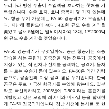
우리나라 방산 수출이 수입액을 초과하는 첫해를 기
록했습니다. 수출 효자, 효녀 종목이 몇 가지 있는데
요. 항공 무기 가운데는 FA-50 경공격기가 으뜸입니
다. 지난해 폴란드에 48대, 4조원 규모 수출 계약을
맺었고 올해 5월에는 말레이시아와 18대, 1조2000억
원 규모 수출 계약을 맺었습니다.
FA-50 경공격기가 무엇일까요. 공군 항공기는 조종
연습을 하는 훈련기, 공중전을 하는 전투기, 공중에서
지상에 있는 적 전차나 진지를 공격하는 공격기, 물자
를 나르는 수송기 등이 있는데요. FA-50은 약간 경량
급으로, 공중전과 지상 공격 겸용 무기입니다. 한국
공군은 주로 미국산 항공기를 수입해 왔는데요. 일부
라도 국산화하려고 2005년에 T-50이라는 훈련기를
개발했고 같은 모델에 레이더와 미사일 등을 탑재한
게 FA-50 경공격기입니다. 경남 사천에 본사를 둔 한