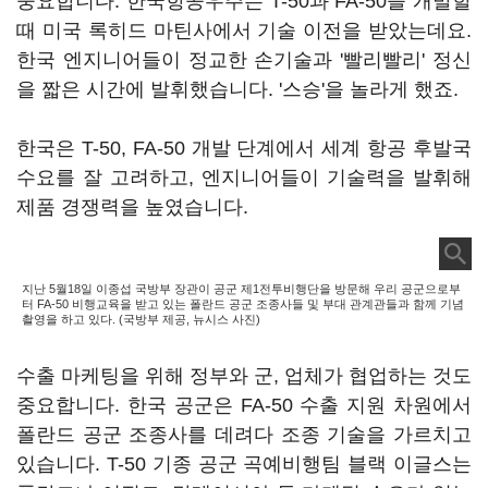
중요합니다. 한국항공우주는 T-50과 FA-50을 개발할
때 미국 록히드 마틴사에서 기술 이전을 받았는데요.
한국 엔지니어들이 정교한 손기술과 '빨리빨리' 정신
을 짧은 시간에 발휘했습니다. '스승'을 놀라게 했죠.
한국은 T-50, FA-50 개발 단계에서 세계 항공 후발국
수요를 잘 고려하고, 엔지니어들이 기술력을 발휘해
제품 경쟁력을 높였습니다.
지난 5월18일 이종섭 국방부 장관이 공군 제1전투비행단을 방문해 우리 공군으로부
터 FA-50 비행교육을 받고 있는 폴란드 공군 조종사들 및 부대 관계관들과 함께 기념
촬영을 하고 있다. (국방부 제공, 뉴시스 사진)
수출 마케팅을 위해 정부와 군, 업체가 협업하는 것도
중요합니다. 한국 공군은 FA-50 수출 지원 차원에서
폴란드 공군 조종사를 데려다 조종 기술을 가르치고
있습니다. T-50 기종 공군 곡예비행팀 블랙 이글스는