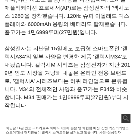
애플리케이션 프로세서(AP)로는 삼성전자의 '엑시노
스 1280'을 장착했습니다. 120㎐ 슈퍼 아몰레드 디스
플레이와 6000mAh 용량의 배터리도 탑재했습니다.
출고가는 1만6999루피(27만원)입니다.
삼성전자는 지난달 15일에도 보급형 스마트폰인 '갤
럭시A34'의 일부 사양을 변경한 제품 '갤럭시M34'도
내놨습니다. 갤럭시M 시리즈는 삼성전자가 지난 201
9년 인도 시장을 겨냥해 내놓은 온라인 전용 브랜드
로, '갤럭시A' 시리즈보다는 하위 라인업으로 분류됩
니다. M34의 전체적인 사양과 출고가는 F34와 비슷
합니다. M34 판매가는 1만6999루피(27만원)부터 시
작합니다.
지난달 14일 인도 구자라트주 아메다바드에 문을 연 체험형 매징 '삼성 익스피리언스
스토어'에서 현지인들이 갤럭시 스마트폰을 살펴보고 있습니다. 사진=삼성전자