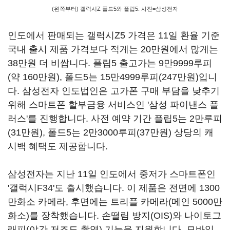
(왼쪽부터) 갤럭시Z 폴드5와 플립5. 사진=삼성전자
인도에서 판매되는 갤럭시Z5 가격은 11일 환율 기준
국내 출시 제품 가격보다 적게는 20만원에서 많게는
38만원 더 비쌉니다. 플립5 출고가는 9만9999루피
(약 160만원), 폴드5는 15만4999루피(247만원)입니
다. 삼성전자 인도법인은 고가폰 구매 부담을 낮추기
위해 스마트폰 할부금융 서비스인 '삼성 파이낸스 플
러스'를 진행합니다. 사전 예약 기간 플립5는 2만루피
(31만원), 폴드5는 2만3000루피(37만원) 상당의 캐
시백 혜택도 제공합니다.
삼성전자는 지난 11일 인도에서 중저가 스마트폰인
'갤럭시F34'도 출시했습니다. 이 제품은 전면에 1300
만화소 카메라, 후면에는 트리플 카메라(메인 5000만
화소)를 장착했습니다. 손떨림 방지(OIS)와 나이토그
래피(야간 저조도 촬영) 기능을 지원합니다. 모바일