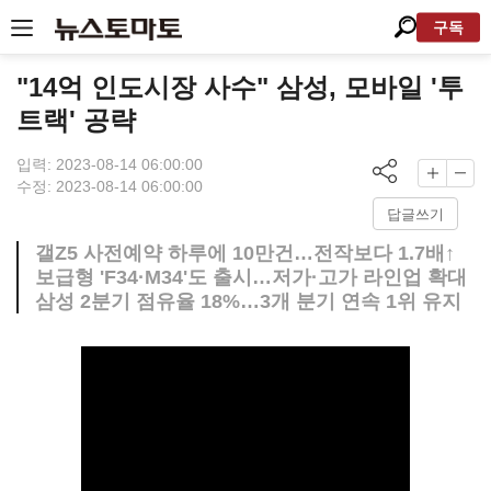
구독
"14억 인도시장 사수" 삼성, 모바일 '투
트랙' 공략
입력: 2023-08-14 06:00:00
수정: 2023-08-14 06:00:00
답글쓰기
갤Z5 사전예약 하루에 10만건…전작보다 1.7배↑
보급형 'F34·M34'도 출시…저가·고가 라인업 확대
삼성 2분기 점유율 18%…3개 분기 연속 1위 유지