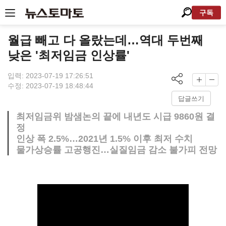
구독
월급 빼고 다 올랐는데…역대 두번째
낮은 '최저임금 인상률'
입력: 2023-07-19 17:26:51
수정: 2023-07-19 18:48:44
답글쓰기
최저임금위 밤샘논의 끝에 내년도 시급 9860원 결
정
인상 폭 2.5%…2021년 1.5% 이후 최저 수치
물가상승률 고공행진…실질임금 감소 불가피 전망