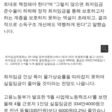
토대로 책정돼야 한다"며 "그렇지 않으면 최저임금
준수율이 하락해 정작 최저임금을 통해 보호하고자
하는 계층을 보호하지 못하는 역설이 초래되고, 결과
적으로 소득구조 개선에도 역행하게 된다"고 말했습
니다.
최저임금위원회는 18~19일 정부세종청사에서 제14·15차 전원회의를 열고 내년도
최저임금 인상 폭을 2.5%로 결정했습니다. 시급은 9860원, 월급은 206만740원입니
다. 그래픽은 1~4월 누계 월평균 실질임금..(그래픽=뉴스토마토)
최저임금 인상 폭이 물가상승률을 따라잡지 못하며
실질임금이 줄어들 것이라는 전망도 나옵니다.
고용노동부가 발표한 '5월 사업체노동력조사'를 보면
올해 4월 근로자 1인당 실질임금은 334만4000원으
로 전년 동월(335만원)보다 6000원(0.2%) 줄었습니