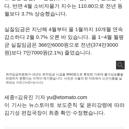
다. 반면 4월 소비자물가 지수는 110.80으로 전년 동
월보다 3.7% 상승했습니다.
실질임금은 지난해 4월부터 올 1월까지 10개월 연속
감소하다 2월 0.7% 오른 바 있습니다. 올 1~4월 월평
균 실질임금은 366만6000원으로 전년(374만3000
원)보다 7만7000원(2.1%) 줄었습니다.
최저임금위원회가 내년도 최저임금 시급을 9860원으로 확정한 가운데 물가상승률을
반영하지 못했다는 지적이 제기됐습니다. 사진은 서울의 한 마트에서 신선식품을 살
펴보는 시민.(사진=뉴시스)
세종=김유진 기자 yu@etomato.com
이 기사는 뉴스토마토 보도준칙 및 윤리강령에 따라
김기성 편집국장이 최종 확인·수정했습니다.