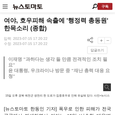
구독
여야, 호우피해 속출에 '행정력 총동원'
한목소리 (종합)
입력: 2023-07-15 17:20:22
수정: 2023-07-15 17:20:22
답글쓰기
이재명 "과하다는 생각 들 만큼 전격적인 조치 필
요"
윤 대통령, 우크라이나 방문 중 "재난 총력 대응 요
청"
15일 오후 경북 예천군 생천리 한 도로가 집중호우로 인해 유실돼 있다. 사진=뉴시스
[뉴스토마토 한동인 기자] 폭우로 인한 피해가 전국