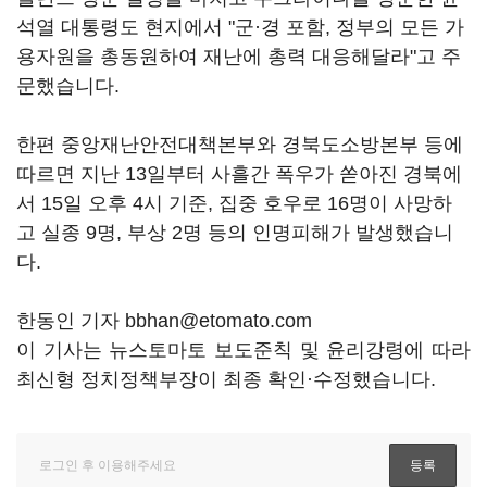
석열 대통령도 현지에서 "군·경 포함, 정부의 모든 가
용자원을 총동원하여 재난에 총력 대응해달라"고 주
문했습니다.
한편 중앙재난안전대책본부와 경북도소방본부 등에
따르면 지난 13일부터 사흘간 폭우가 쏟아진 경북에
서 15일 오후 4시 기준, 집중 호우로 16명이 사망하
고 실종 9명, 부상 2명 등의 인명피해가 발생했습니
다.
한동인 기자 bbhan@etomato.com
이 기사는 뉴스토마토 보도준칙 및 윤리강령에 따라
최신형 정치정책부장이 최종 확인·수정했습니다.