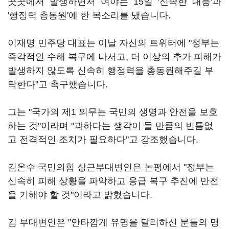
곳곳에서 발생하면서 여야는 15일 '신속한 대응'과
'행정력 총동원'에 한 목소리를 냈습니다.
이재명 민주당 대표는 이날 자신의 트위터에 "정부는
즉각적인 수해 복구에 나서고, 더 이상의 추가 피해가
발생하지 않도록 신속히 행정력을 총동원해주길 부
탁한다"고 촉구했습니다.
그는 "국가의 제1 의무는 국민의 생명과 안전을 보호
하는 것"이라며 "과하다는 생각이 들 만큼의 빈틈없
고 전격적인 조치가 필요하다"고 강조했습니다.
김온수 국민의힘 상근부대변인은 논평에서 "정부는
신속히 피해 상황을 파악하고 응급 복구 추진에 만전
을 기해야 할 것"이라고 밝혔습니다.
김 부대변인은 "안타깝게 유명을 달리하신 분들의 명