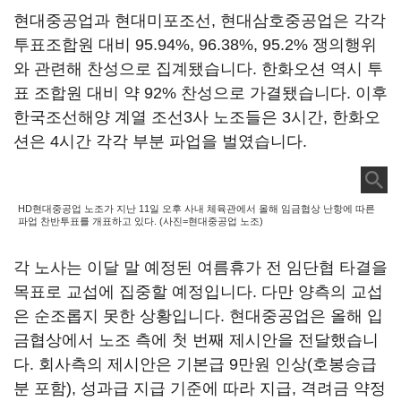
현대중공업과 현대미포조선, 현대삼호중공업은 각각
투표조합원 대비 95.94%, 96.38%, 95.2% 쟁의행위
와 관련해 찬성으로 집계됐습니다. 한화오션 역시 투
표 조합원 대비 약 92% 찬성으로 가결됐습니다. 이후
한국조선해양 계열 조선3사 노조들은 3시간, 한화오
션은 4시간 각각 부분 파업을 벌였습니다.
HD현대중공업 노조가 지난 11일 오후 사내 체육관에서 올해 임금협상 난항에 따른
파업 찬반투표를 개표하고 있다. (사진=현대중공업 노조)
각 노사는 이달 말 예정된 여름휴가 전 임단협 타결을
목표로 교섭에 집중할 예정입니다. 다만 양측의 교섭
은 순조롭지 못한 상황입니다. 현대중공업은 올해 입
금협상에서 노조 측에 첫 번째 제시안을 전달했습니
다. 회사측의 제시안은 기본급 9만원 인상(호봉승급
분 포함), 성과급 지급 기준에 따라 지급, 격려금 약정