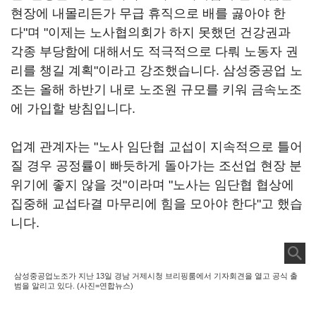
현장에 내몰리든가 무급 휴직으로 배를 곯아야 한
다"며 "이제는 노사협의회가 하지 못했던 건강권과
각종 부당함에 대해서도 적극적으로 다뤄 노동자 권
리를 챙길 계획"이라고 강조했습니다. 삼성중공업 노
조는 올해 하반기 내로 노조원 규모를 키워 금속노조
에 가입할 방침입니다.
업계 관계자는 "노사 임단협 교섭이 지속적으로 틀어
질 경우 공정률이 빠듯하게 돌아가는 조선업 현장 분
위기에 좋지 않을 것"이라며 "노사는 임단협 협상에
집중해 교섭타결 마무리에 힘을 모아야 한다"고 했습
니다.
삼성중공업노조가 지난 13일 경남 거제시청 브리핑룸에서 기자회견을 열고 공식 출
범을 알리고 있다. (사진=연합뉴스)