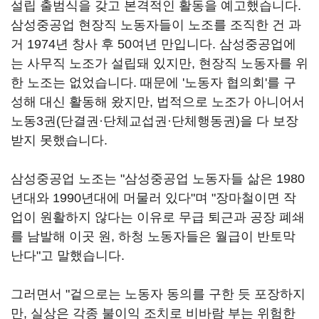
설립 출범식을 갖고 본격적인 활동을 예고했습니다.
삼성중공업 현장직 노동자들이 노조를 조직한 건 과
거 1974년 창사 후 50여년 만입니다. 삼성중공업에
는 사무직 노조가 설립돼 있지만, 현장직 노동자를 위
한 노조는 없었습니다. 때문에 '노동자 협의회'를 구
성해 대신 활동해 왔지만, 법적으로 노조가 아니어서
노동3권(단결권·단체교섭권·단체행동권)을 다 보장
받지 못했습니다.
삼성중공업 노조는 "삼성중공업 노동자들 삶은 1980
년대와 1990년대에 머물러 있다"며 "장마철이면 작
업이 원활하지 않다는 이유로 무급 퇴근과 공장 폐쇄
를 남발해 이곳 원, 하청 노동자들은 월급이 반토막
난다"고 말했습니다.
그러면서 "겉으로는 노동자 동의를 구한 듯 포장하지
만, 실상은 각종 불이익 조치로 비바람 부는 위험한