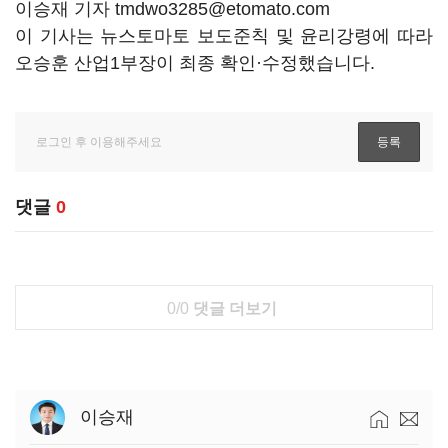
이승재 기자 tmdwo3285@etomato.com
이 기사는 뉴스토마토 보도준칙 및 윤리강령에 따라
오승훈 산업1부장이 최종 확인·수정했습니다.
댓글
0
0/0
댓글 더보기
이승재