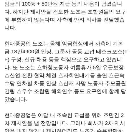
임금의 100% + 50만원 지급 등의 내용이 담겼습니
다. 하지만 제시안을 검토한 노조는 조합원들의 요구
에 부합하지 않는다며 사측에 반려 의사를 전달했습
니다.
현대중공업 노조는 올해 임금협상에서 사측에 기본
금 18만4900원 인상, 그룹사 공동 교섭 태스크포스(T
F) 구성, 신규 채용 등을 핵심으로 요구하고 있습니
다. 또 노조는 △하청노동자 여름휴가 5일 유급보장
△산업 전환 협약 체결 △사회연대기금 출연 △근속
수당 연차별 차등 인상 △산재 사망 노동자 추모공원
건립 △우수 조합원 해외연수 등도 요구안에 함께 담
았습니다.
현대중공업은 이달 내 조속한 교섭을 위해 조만간 2
차 제시안을 낼 전망입니다. 그러나 회사가 2차 제시
안을 내지 않거나 제시하더라도 노조가 수용할만한