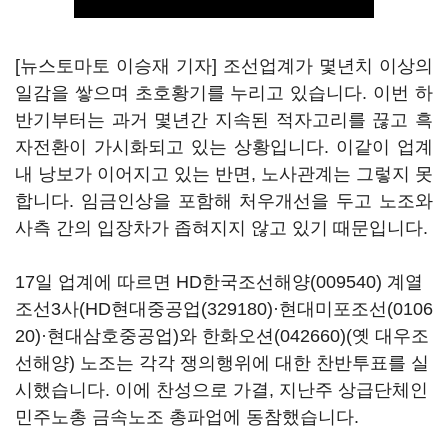
[뉴스토마토 이승재 기자] 조선업계가 몇년치 이상의
일감을 쌓으며 초호황기를 누리고 있습니다. 이번 하
반기부터는 과거 몇년간 지속된 적자고리를 끊고 흑
자전환이 가시화되고 있는 상황입니다. 이같이 업계
내 낭보가 이어지고 있는 반면, 노사관계는 그렇지 못
합니다. 임금인상을 포함해 처우개선을 두고 노조와
사측 간의 입장차가 좁혀지지 않고 있기 때문입니다.
17일 업계에 따르면
HD한국조선해양(009540)
계열
조선3사(
HD현대중공업(329180)
·
현대미포조선(0106
20)
·현대삼호중공업)와
한화오션(042660)
(옛 대우조
선해양) 노조는 각각 쟁의행위에 대한 찬반투표를 실
시했습니다. 이에 찬성으로 가결, 지난주 상급단체인
민주노총 금속노조 총파업에 동참했습니다.