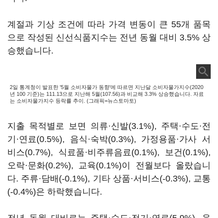
계절과 기상 조건에 따라 가격 변동이 큰 55개 품목
으로 작성된 신선식품지수는 전년 동월 대비 3.5% 상
승했습니다.
2일 통계청이 발표한 '5월 소비자물가 동향'에 따르면 지난달 소비자물가지수(2020
년 100 기준)는 111.13으로 지난해 5월(107.56)과 비교해 3.3% 상승했습니다. 자료
는 소비자물가지수 등락률 추이. (그래픽=뉴스토마토)
지출 목적별로 보면 의류·신발(3.1%), 주택·수도·전
기·연료(0.5%), 음식·숙박(0.3%), 가정용품·가사 서
비스(0.7%), 식료품·비주류음료(0.1%), 보건(0.1%),
오락·문화(0.2%), 교육(0.1%)이 전월보다 올랐습니
다. 주류·담배(-0.1%), 기타 상품·서비스(-0.3%), 교통
(-0.4%)은 하락했습니다.