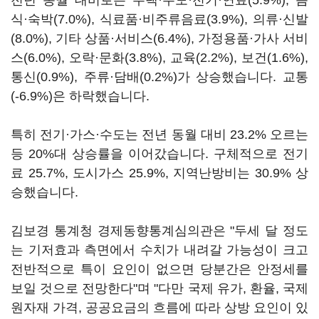
전년 동월 대비로는 주택·수도·전기·연료(5.9%), 음
식·숙박(7.0%), 식료품·비주류음료(3.9%), 의류·신발
(8.0%), 기타 상품·서비스(6.4%), 가정용품·가사 서비
스(6.0%), 오락·문화(3.8%), 교육(2.2%), 보건(1.6%),
통신(0.9%), 주류·담배(0.2%)가 상승했습니다. 교통
(-6.9%)은 하락했습니다.
특히 전기·가스·수도는 전년 동월 대비 23.2% 오르는
등 20%대 상승률을 이어갔습니다. 구체적으로 전기
료 25.7%, 도시가스 25.9%, 지역난방비는 30.9% 상
승했습니다.
김보경 통계청 경제동향통계심의관은 "두세 달 정도
는 기저효과 측면에서 수치가 내려갈 가능성이 크고
전반적으로 특이 요인이 없으면 당분간은 안정세를
보일 것으로 전망한다"며 "다만 국제 유가, 환율, 국제
원자재 가격, 공공요금의 흐름에 따라 상방 요인이 있