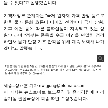
을 수 있다"고 설명했습니다.
기획재정부 관계자는 "국제 원자재 가격 안정 등으로
향후 물가 둔화 흐름이 이어질 전망이나 국제 상황,
기후 여건 등에 따른 불확실성이 지속되고 있는 상
황"이라며 "정부는 품목별 수급 여건을 면밀히 점검
하면서 물가 안정 기조 안착을 위해 계속 노력해 나가
겠다"고 말했습니다.
2일 통계청이 발표한 '5월 소비자물가 동향'에 따르면 지난달 소비자물가지수(2020
년 100 기준)는 111.13으로 지난해 5월(107.56)과 비교해 3.3% 상승했습니다. 사진
은 주택가 전력량계. (사진=뉴시스)
세종=정해훈 기자 ewigjung@etomato.com
이 기사는 뉴스토마토 보도준칙 및 윤리강령에 따라
김기성 편집국장이 최종 확인·수정했습니다.