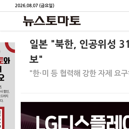
2026.08.07 (금요일)
일본 "북한, 인공위성 3
보"
"한·미 등 협력해 강한 자제 요