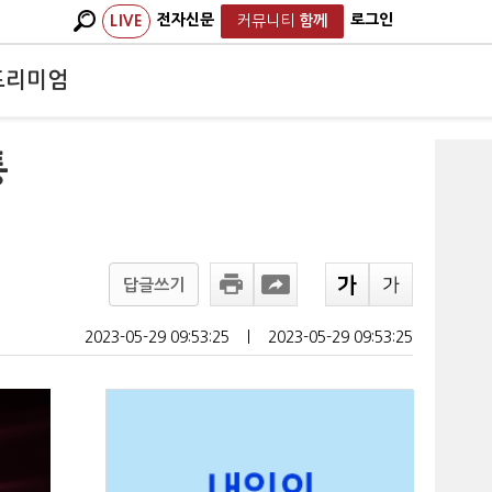
전자신문
로그인
LIVE
커뮤니티
함께
프리미엄
통
답글쓰기
2023-05-29 09:53:25
ㅣ
2023-05-29 09:53:25