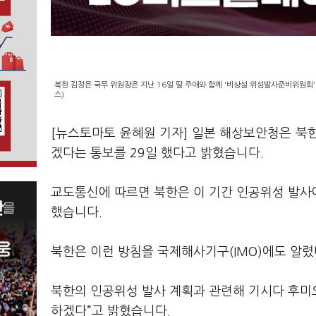
북한 김정은 국무 위원장은 지난 16일 딸 주애와 함께 '비상설 위성발사준비위원회
스)
[뉴스토마토 윤혜원 기자] 일본 해상보안청은 북한
겠다는 통보를 29일 했다고 밝혔습니다.
교도통신에 따르면 북한은 이 기간 인공위성 발사
했습니다.
북한은 이런 방침을 국제해사기구(IMO)에도 알렸
북한의 인공위성 발사 계획과 관련해 기시다 후미오
하겠다”고 밝혔습니다.