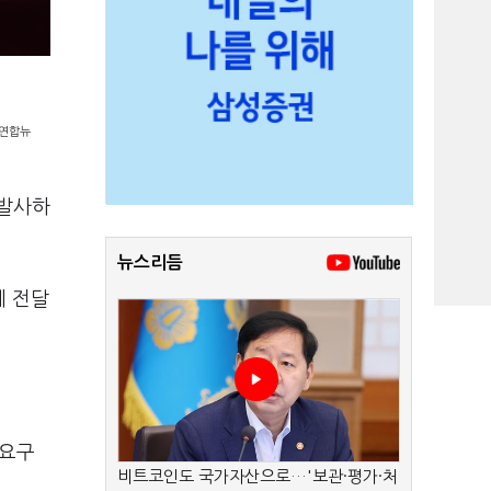
=연합뉴
 발사하
뉴스리듬
에 전달
 요구
비트코인도 국가자산으로…'보관·평가·처