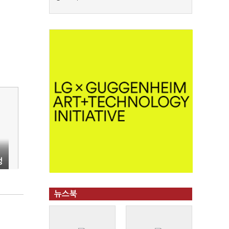
정
뉴스북