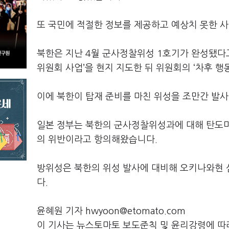
또 국민에 적절한 정보를 제공하고 예상치 못한 
북한은 지난 4월 군사정찰위성 1호기가 완성됐다고
위원회 사업’을 현지 지도한 뒤 위원회의 ‘차후 행
이에 북한이 탑재 준비를 마친 위성을 조만간 발
일본 정부는 북한의 군사정찰위성과에 대해 탄도미
의 위반이라고 항의해왔습니다.
방위성은 북한의 위성 발사에 대비해 오키나와현 섬
다.
윤혜원 기자 hwyoon@etomato.com
이 기사는 뉴스토마토 보도준칙 및 윤리강령에 따