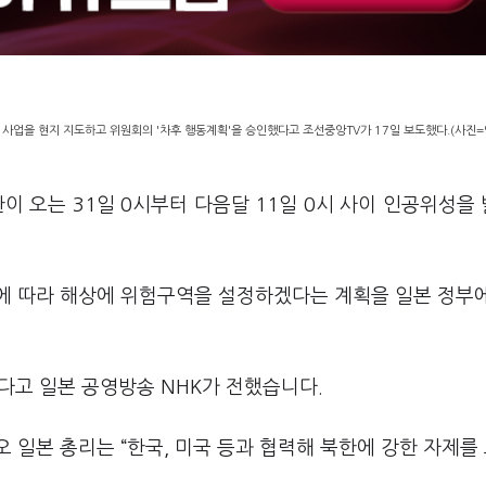
' 사업을 현지 지도하고 위원회의 '차후 행동계획'을 승인했다고 조선중앙TV가 17일 보도했다.(사진
이 오는 31일 0시부터 다음달 11일 0시 사이 인공위성을
에 따라 해상에 위험구역을 설정하겠다는 계획을 일본 정부
다고 일본 공영방송 NHK가 전했습니다.
 일본 총리는 “한국, 미국 등과 협력해 북한에 강한 자제를