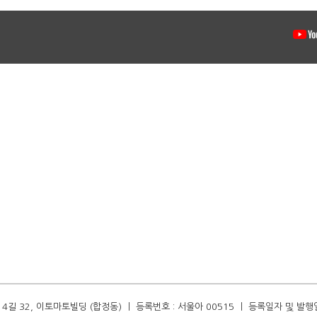
길 32, 이토마토빌딩 (합정동) ㅣ 등록번호 : 서울아 00515 ㅣ 등록일자 및 발행일자 :