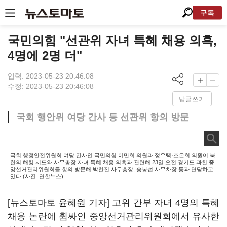
구독
국민의힘 "선관위 자녀 특혜 채용 의혹,
4명에 2명 더"
입력: 2023-05-23 20:46:08
수정: 2023-05-23 20:46:08
답글쓰기
국회 행안위 여당 간사 등 선관위 항의 방문
국회 행정안전위원회 여당 간사인 국민의힘 이만희 의원과 정우택·조은희 의원이 북
한의 해킹 시도와 사무총장 자녀 특혜 채용 의혹과 관련해 23일 오전 경기도 과천 중
앙선거관리위원회를 항의 방문해 박찬진 사무총장, 송봉섭 사무차장 등과 면담하고
있다.(사진=연합뉴스)
[뉴스토마토 윤혜원 기자] 고위 간부 자녀 4명의 특혜
채용 논란에 휩싸인 중앙선거관리위원회에서 유사한