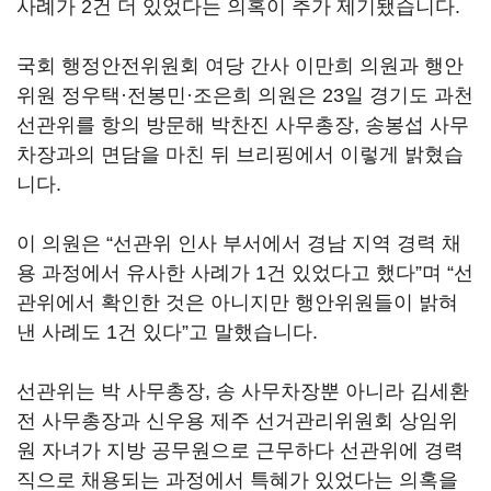
사례가 2건 더 있었다는 의혹이 추가 제기됐습니다.
국회 행정안전위원회 여당 간사 이만희 의원과 행안
위원 정우택·전봉민·조은희 의원은 23일 경기도 과천
선관위를 항의 방문해 박찬진 사무총장, 송봉섭 사무
차장과의 면담을 마친 뒤 브리핑에서 이렇게 밝혔습
니다.
이 의원은 “선관위 인사 부서에서 경남 지역 경력 채
용 과정에서 유사한 사례가 1건 있었다고 했다”며 “선
관위에서 확인한 것은 아니지만 행안위원들이 밝혀
낸 사례도 1건 있다”고 말했습니다.
선관위는 박 사무총장, 송 사무차장뿐 아니라 김세환
전 사무총장과 신우용 제주 선거관리위원회 상임위
원 자녀가 지방 공무원으로 근무하다 선관위에 경력
직으로 채용되는 과정에서 특혜가 있었다는 의혹을