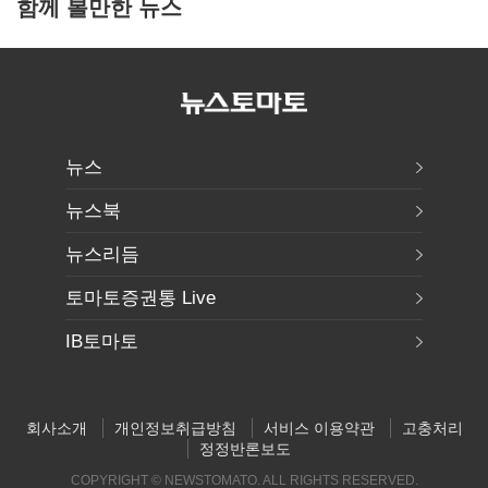
함께 볼만한 뉴스
뉴스
뉴스북
뉴스리듬
토마토증권통 Live
IB토마토
회사소개
개인정보취급방침
서비스 이용약관
고충처리
정정반론보도
COPYRIGHT © NEWSTOMATO. ALL RIGHTS RESERVED.