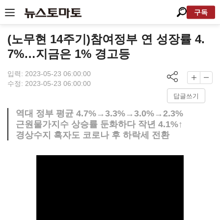
구독
(노무현 14주기)참여정부 연 성장률 4.
7%…지금은 1% 경고등
입력: 2023-05-23 06:00:00
수정: 2023-05-23 06:00:00
답글쓰기
역대 정부 평균 4.7%→3.3%→3.0%→2.3%
근원물가지수 상승률 둔화하다 작년 4.1%↑
경상수지 흑자도 코로나 후 하락세 전환