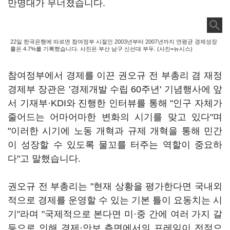
만명대가 무너졌습니다.
22일 한국은행에 따르면 참여정부 시절인 2003년부터 2007년까지 연평균 경제성장
률은 4.7%를 기록했습니다. 사진은 부산 남구 신선대 부두. (사진=뉴시스)
참여정부에서 경제를 이끈 권오규 전 부총리 겸 재정
경제부 장관은 '경제개발 수립 60주년' 기념행사에 앞
서 기재부·KDI와 진행한 인터뷰를 통해 "인구 자체가
줄어드는 어마어마한 변화의 시기를 맞고 있다"며
"이러한 시기에 노동 개혁과 규제 개혁을 통해 민간
이 성장할 수 있도록 물꼬를 터주는 역할이 중요하
다"고 말했습니다.
권오규 전 부총리는 "현재 상황을 평가한다면 국내외
적으로 경제를 운영할 수 있는 기본 틀이 요동치는 시
기"라며 "국제적으로 본다면 미·중 간에 여러 가지 갈
등으로 인해 경제·안보 측면에서의 프레임이 전적으