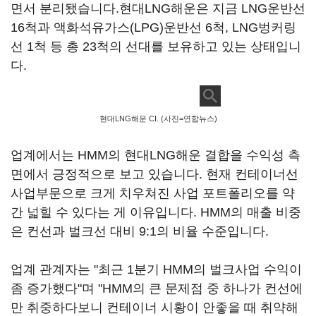
면서 분리됐습니다.현대LNG해운은 지금 LNG운반선
16척과 액화석유가스(LPG)운반선 6척, LNG벙커링
선 1척 등 총 23척의 선대를 보유하고 있는 상태입니
다.
현대LNG해운 CI. (사진=연합뉴스)
업계에서는 HMM의 현대LNG해운 결합을 수익성 측
면에서 긍정적으로 보고 있습니다. 현재 컨테이너선
사업부문으로 크게 치우쳐진 사업 포트폴리오를 약
간 넓힐 수 있다는 게 이유입니다. HMM의 매출 비중
은 컨선과 벌크선 대비 9:1의 비율 수준입니다.
업계 관계자는 "최근 1분기 HMM의 벌크사업 수익이
좀 증가했다"며 "HMM의 큰 문제점 중 하나가 컨선에
만 취중하다보니 컨테이너 시황이 안좋을 때 취약해