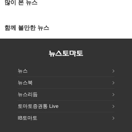
많이 본 뉴스
함께 볼만한 뉴스
뉴스
뉴스북
뉴스리듬
토마토증권통 Live
IB토마토