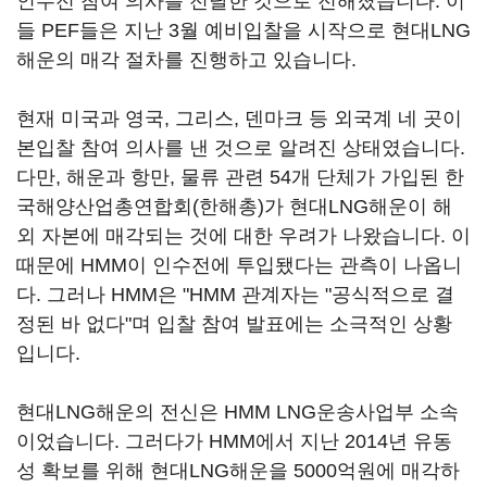
인수전 참여 의사를 전달한 것으로 전해졌습니다. 이
들 PEF들은 지난 3월 예비입찰을 시작으로 현대LNG
해운의 매각 절차를 진행하고 있습니다.
현재 미국과 영국, 그리스, 덴마크 등 외국계 네 곳이
본입찰 참여 의사를 낸 것으로 알려진 상태였습니다.
다만, 해운과 항만, 물류 관련 54개 단체가 가입된 한
국해양산업총연합회(한해총)가 현대LNG해운이 해
외 자본에 매각되는 것에 대한 우려가 나왔습니다. 이
때문에 HMM이 인수전에 투입됐다는 관측이 나옵니
다. 그러나 HMM은 "HMM 관계자는 "공식적으로 결
정된 바 없다"며 입찰 참여 발표에는 소극적인 상황
입니다.
현대LNG해운의 전신은 HMM LNG운송사업부 소속
이었습니다. 그러다가 HMM에서 지난 2014년 유동
성 확보를 위해 현대LNG해운을 5000억원에 매각하