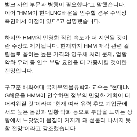
벌크 사업 부문과 병행이 필요했다"고 말했습니다.
이어 "HMM이 현대LNG해운을 인수할 경우 수익성
측면에서 이점이 있다"고 설명했습니다.
하지만 HMM의 민영화 작업 속도가 더 지연될 것이
란 주장도 제기됩니다. 현재까지 HMM 매각 관련 걸
림돌로 꼽히는 높은 가격와 영구채 처리 문제, 업황
악화 우려 등 인수 부담 요인을 더 가중시킬 것이란
전망입니다.
구교훈 배화여대 국제무역물류학과 교수는 "현대LN
G해운을 HMM이 인수하면 정부의 민영화 계획이 더
어려워질 것"이라며 "현재 여러 유력 후보 기업군에
서도 높은 몸값과 업황 악화 등으로 부담을 느끼는 상
황에서 느닷없이 몸집이 커지게 돼 섣불리 나서지 못
할 전망"이라고 강조했습니다.