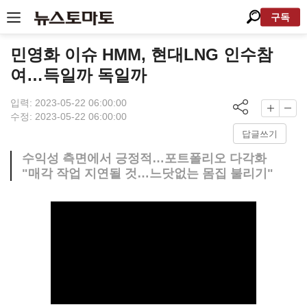
구독
민영화 이슈 HMM, 현대LNG 인수참
여…득일까 독일까
입력: 2023-05-22 06:00:00
수정: 2023-05-22 06:00:00
답글쓰기
수익성 측면에서 긍정적…포트폴리오 다각화
"매각 작업 지연될 것…느닷없는 몸집 불리기"