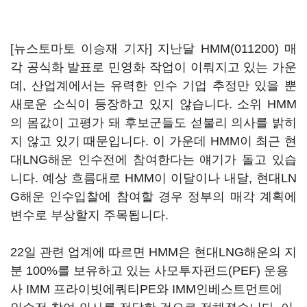
[뉴스토마토 이승재 기자] 지난달
HMM(011200)
매
각 공식화 발표로 민영화 작업이 이뤄지고 있는 가운
데, 산업계에서는 유력한 인수 기업 추정만 있을 뿐
새로운 소식이 등장하고 있지 않습니다. 소위 HMM
의 몸값이 고평가 돼 후보군들도 섣불리 의사를 밝히
지 않고 있기 때문입니다. 이 가운데 HMM이 최근 현
대LNG해운 인수전에 참여한다는 얘기가 돌고 있습
니다. 예상 흐름대로 HMM이 이달이나 내달, 현대LN
G해운 인수입찰에 참여할 경우 정부의 매각 계획에
변수로 부상할지 주목됩니다.
22일 관련 업계에 따르면 HMM은 현대LNG해운의 지
분 100%를 보유하고 있는 사모투자펀드(PEF) 운용
사 IMM 프라이빗에쿼티PE와 IMM인베스트먼트에