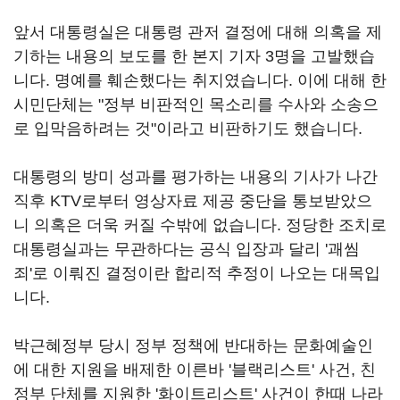
앞서 대통령실은 대통령 관저 결정에 대해 의혹을 제
기하는 내용의 보도를 한 본지 기자 3명을 고발했습
니다. 명예를 훼손했다는 취지였습니다. 이에 대해 한
시민단체는 "정부 비판적인 목소리를 수사와 소송으
로 입막음하려는 것"이라고 비판하기도 했습니다.
대통령의 방미 성과를 평가하는 내용의 기사가 나간
직후 KTV로부터 영상자료 제공 중단을 통보받았으
니 의혹은 더욱 커질 수밖에 없습니다. 정당한 조치로
대통령실과는 무관하다는 공식 입장과 달리 '괘씸
죄'로 이뤄진 결정이란 합리적 추정이 나오는 대목입
니다.
박근혜정부 당시 정부 정책에 반대하는 문화예술인
에 대한 지원을 배제한 이른바 '블랙리스트' 사건, 친
정부 단체를 지원한 '화이트리스트' 사건이 한때 나라