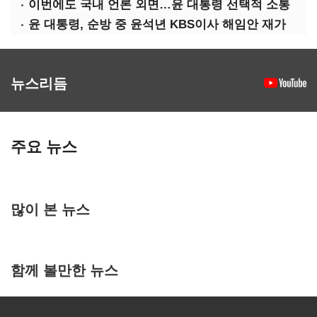
이번에도 국내 언론 외면…윤 대통령 선택적 소통
윤 대통령, 순방 중 윤석년 KBS이사 해임안 재가
뉴스리듬
주요 뉴스
많이 본 뉴스
함께 볼만한 뉴스