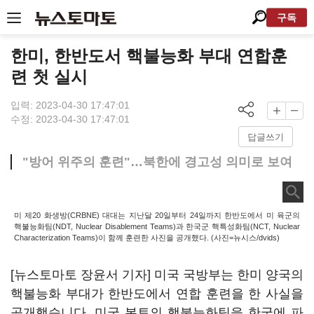
구독
한미, 한반도서 핵불능화 부대 연합훈
련 첫 실시
입력: 2023-04-30 17:47:01
수정: 2023-04-30 17:47:01
답글쓰기
"방어 위주의 훈련"…북한에 경고성 의미로 보여
미 제20 화생방(CRBNE) 대대는 지난달 20일부터 24일까지 한반도에서 미 육군의
핵불능화팀(NDT, Nuclear Disablement Teams)과 한국군 핵특성화팀(NCT, Nuclear
Characterization Teams)이 함께 훈련한 사진을 공개했다. (사진=뉴시스/dvids)
[뉴스토마토 장윤서 기자] 미국 국방부는 한미 양국의
핵불능화 부대가 한반도에서 연합 훈련을 한 사실을
공개했습니다. 미국 본토의 핵불능화팀을 한국에 파