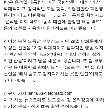
평’은 윤석열 대통령의 미국 국빈방문에 대해 “가장
적대적이고, 침략적인 도발 행각, 위험천만한 핵전쟁
행각”이라고 비판했습니다. 또 윤 대통령을 향해서도
“윤석열 괴뢰 역도”, “동족 대결에 환장한 특등 역도”
등의 표현을 사용하며 원색적으로 비난했습니다.
김여정 북한 노동당 부부장도 지난 29일 담화문에서
워싱턴 선언을 “가장 적대적이고 침략적인 행동 의지
가 반영된 극악한 대조선(대북) 적대시 정책의 집약
화한 산물”이라고 날을 세운 바 있습니다. 또 김 부부
장은 윤 대통령을 향해서도 “미국으로부터 빈 껍데기
선언을 ‘배려’받고도 감지덕지하는 못된 인간”이라고
깎아내렸습니다.
장윤서 기자 lan4863@etomato.com
이 기사는 뉴스토마토 보도준칙 및 윤리강령에 따라
김기성 편집국장이 최종 확인·수정했습니다.