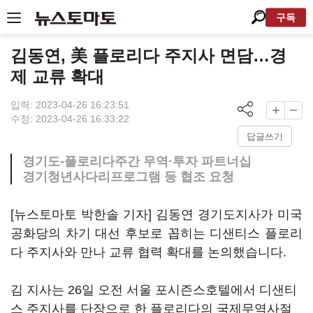
구독
김동연, 美 플로리다 주지사 면담…경
제 교류 확대
입력: 2023-04-26 16:23:51
수정: 2023-04-26 16:33:22
답글쓰기
경기도-플로리다주간 무역·투자 파트너십
경기청년사다리프로그램 등 협조 요청
[뉴스토마토 박한솔 기자] 김동연 경기도지사가 미국
공화당의 차기 대선 후보로 꼽히는 디샌티스 플로리
다 주지사와 만나 교류 협력 확대를 논의했습니다.
김 지사는 26일 오전 서울 포시즌스호텔에서 디샌티
스 주지사를 단장으로 한 플로리다의 국제무역사절