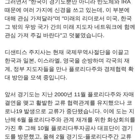
그러면서 "한국이 경기도뿐만 아니라 반도체와 IRA
때문에 여러 가지에 신경을 쓰고 있는데, 이 부분에
대해 관심 가져달라"며 "미래의 리더로서 미국, 한국
그 밖의 우방 국가 간의 미래 지도자 네트워크에 함께
관심 가져 주길 바란다"고 덧붙였습니다.
디샌티스 주지사는 현재 국제무역사절단을 이끌고
한국과 일본, 이스라엘, 영국을 순방하며 각국의 재
계, 정부 지도자들을 만나 플로리다주와 경제협력 확
대 방안을 모색 중입니다.
앞서 경기도는 지난 2000년 11월 플로리다주와 자매
결연을 맺고 활발한 교류 협력관계를 유지했으나 코
로나19 발생으로 교류가 중단됐습니다. 이에 도는 지
난해 6월 플로리다주와 관계 재개를 위한 화상회의를
가진 후 그해 10월 플로리다투자공사 대표단이 경기
도를 방문했고, 올해 2월 경기도-플로리다주간 교류