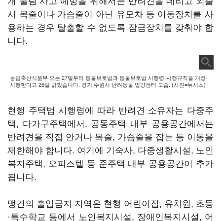
개 물림 사고 예방을 위해서는 반려견을 데리고 외출
시 목줄이나 가슴줄이 아닌 유모차 등 이동장치를 사
용하는 경우 탈출할 수 없도록 잠금장치를 갖춰야 합
니다.
농림축산식품부 오는 27일부터 동물보호법과 동물보호법 시행령·시행규칙을 개정·
시행한다고 26일 밝혔습니다. 경기 수원시 반려동물 입양센터 모습. (사진=뉴시스)
현행 주택법 시행령에 따라 반려견 소유자는 다중주
택, 다가구주택에서, 공동주택 내부 공용공간에서는
반려견을 직접 안거나 목줄, 가슴줄을 잡는 등 이동을
제한해야 합니다. 여기에 기숙사, 다중생활시설, 노인
복지주택, 오피스텔 등 준주택 내부 공용공간이 추가
됩니다.
맹견의 출입금지 지역은 현행 어린이집, 유치원, 초등
·특수학교 등에서 노인복지시설, 장애인복지시설, 어