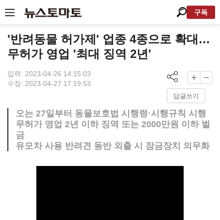
구독
'반려동물 허가제' 업종 4종으로 확대…
무허가 영업 '최대 징역 2년'
입력: 2023-04-26 14:15:03
수정: 2023-04-27 17:19:53
답글쓰기
오는 27일부터 동물보호법 시행령·시행규칙 시행
무허가 영업 2년 이하 징역 또는 2000만원 이하 벌
금
유모차 사용 반려견 동반 외출 시 잠금장치 의무화