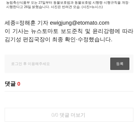
농림축산식품부 오는 27일부터 동물보호법과 동물보호법 시행령·시행규칙을 개정·
시행한다고 26일 밝혔습니다. 사진은 반려견 모습. (사진=뉴시스)
세종=정해훈 기자 ewigjung@etomato.com
이 기사는 뉴스토마토 보도준칙 및 윤리강령에 따라
김기성 편집국장이 최종 확인·수정했습니다.
댓글
0
0/0
댓글 더보기