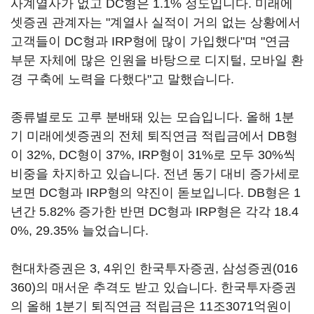
사계열사가 없고 DC형은 1.1% 정도입니다. 미래에
셋증권 관계자는 "계열사 실적이 거의 없는 상황에서
고객들이 DC형과 IRP형에 많이 가입했다"며 "연금
부문 자체에 많은 인원을 바탕으로 디지털, 모바일 환
경 구축에 노력을 다했다"고 말했습니다.
종류별로도 고루 분배돼 있는 모습입니다. 올해 1분
기 미래에셋증권의 전체 퇴직연금 적립금에서 DB형
이 32%, DC형이 37%, IRP형이 31%로 모두 30%씩
비중을 차지하고 있습니다. 전년 동기 대비 증가세로
보면 DC형과 IRP형의 약진이 돋보입니다. DB형은 1
년간 5.82% 증가한 반면 DC형과 IRP형은 각각 18.4
0%, 29.35% 늘었습니다.
현대차증권은 3, 4위인 한국투자증권,
삼성증권(016
360)
의 매서운 추격도 받고 있습니다. 한국투자증권
의 올해 1분기 퇴직연금 적립금은 11조3071억원이