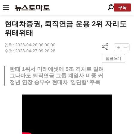
구독
현대차증권, 퇴직연금 운용 2위 자리도
위태위태
입력: 2023-04-26 06:00:00
수정: 2023-04-27 09:26:28
답글쓰기
한때 1위서 미래에셋에 5조 격차로 밀려
그나마도 퇴직연금 그룹 계열사 비중 커
정년 연장 승부수 현대차 '임단협' 주목