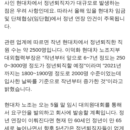
사인 현대차에서 정년퇴직자가 대규모로 발생하는
점은 우려 사항인데요. 따라서 올해 있을 현대차 임금
및 단체협상(임단협)에서 정년 연장 안건이 주목됩니
다.
관련 업계에 따르면 작년 현대차에서 정년퇴직한 직
원 수는 약 2500명입니다. 이덕화 현대차 노조지부
대외협력부장은 "작년부터 앞으로 6~7년 정도는 250
0~3000명 정도가 정년퇴직할 예정"이라며 "2021년
까지는 1800~1900명 정도로 2000명 수준이었는데
입사한 날짜를 기준으로 작년부터 증가한 것"이라고
밝혔습니다.
현대차 노조는 오는 5월 말 임시 대의원대회를 통해
서 요구안을 발의하고 회사에 발송할 계획입니다. 정
년 연장이 이뤄진다면 현재 만 60세인 정년이 만 65
세로 늘어나면서 향후 5년간은 정년퇴직자들이 없게