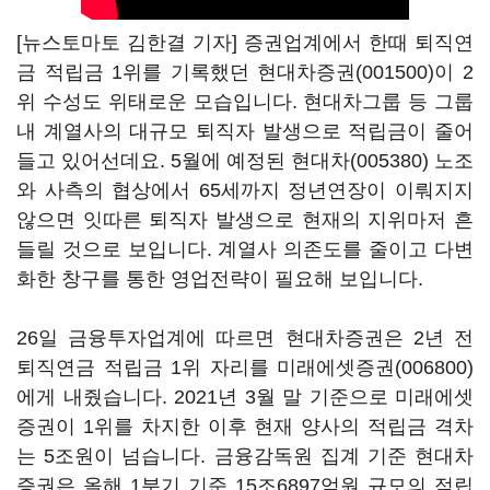
[뉴스토마토 김한결 기자] 증권업계에서 한때 퇴직연
금 적립금 1위를 기록했던
현대차증권(001500)
이 2
위 수성도 위태로운 모습입니다. 현대차그룹 등 그룹
내 계열사의 대규모 퇴직자 발생으로 적립금이 줄어
들고 있어선데요. 5월에 예정된
현대차(005380)
노조
와 사측의 협상에서 65세까지 정년연장이 이뤄지지
않으면 잇따른 퇴직자 발생으로 현재의 지위마저 흔
들릴 것으로 보입니다. 계열사 의존도를 줄이고 다변
화한 창구를 통한 영업전략이 필요해 보입니다.
26일 금융투자업계에 따르면 현대차증권은 2년 전
퇴직연금 적립금 1위 자리를
미래에셋증권(006800)
에게 내줬습니다. 2021년 3월 말 기준으로 미래에셋
증권이 1위를 차지한 이후 현재 양사의 적립금 격차
는 5조원이 넘습니다. 금융감독원 집계 기준 현대차
증권은 올해 1분기 기준 15조6897억원 규모의 적립