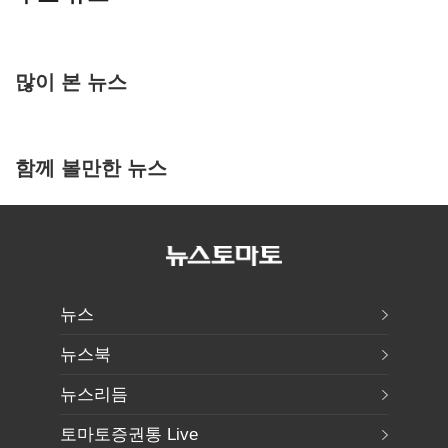
많이 본 뉴스
함께 볼만한 뉴스
뉴스
뉴스북
뉴스리듬
토마토증권통 Live