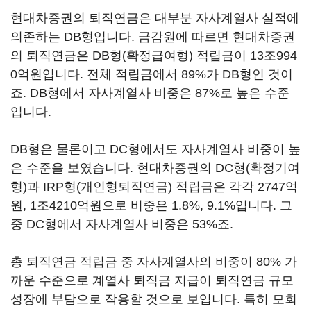
현대차증권의 퇴직연금은 대부분 자사계열사 실적에
의존하는 DB형입니다. 금감원에 따르면 현대차증권
의 퇴직연금은 DB형(확정급여형) 적립금이 13조994
0억원입니다. 전체 적립금에서 89%가 DB형인 것이
죠. DB형에서 자사계열사 비중은 87%로 높은 수준
입니다.
DB형은 물론이고 DC형에서도 자사계열사 비중이 높
은 수준을 보였습니다. 현대차증권의 DC형(확정기여
형)과 IRP형(개인형퇴직연금) 적립금은 각각 2747억
원, 1조4210억원으로 비중은 1.8%, 9.1%입니다. 그
중 DC형에서 자사계열사 비중은 53%죠.
총 퇴직연금 적립금 중 자사계열사의 비중이 80% 가
까운 수준으로 계열사 퇴직금 지급이 퇴직연금 규모
성장에 부담으로 작용할 것으로 보입니다. 특히 모회