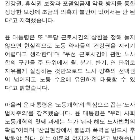
건강권, 휴식권 보장과 포괄임금제 악용 방지를 통한
정당한 보상에 조금의 의혹과 불안이 있어서는 안 된
다"고 지적했습니다.
윤 대통령은 또 "주당 근로시간의 상한을 정해 놓지
않으면 현실적으로 노동 약자들의 건강권을 지키기
어렵다고 생각한다"며 "우선 근로시간에 관한 노사
합의 구간을 주 단위에서 월, 분기, 반기, 연 단위로
자유롭게 설정하는 것만으로도 노사 양측의 선택권
이 넓어지고 노동 수요에 유연하게 대응할 수 있
다"고 밝혔습니다.
아울러 윤 대통령은 '노동개혁'의 핵심으로 꼽는 '노사
법치주의'를 강조했습니다. 윤 대통령은 "우리 사회
노동개혁의 첫째 과제는 누가 뭐라 해도 노사법치의
확립"이라며 "산업현장에서 불법과 폭력을 반드시 추
방해야 한다. 이는 이론의 여지가 없다"고 밝혔습니