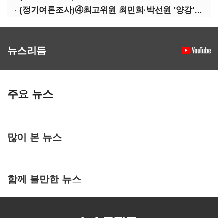
(정기여론조사)④최고위원 최민희·박선원 '양강'…서미화·이성윤·임미애 뒤이어
뉴스리듬
주요 뉴스
많이 본 뉴스
함께 볼만한 뉴스