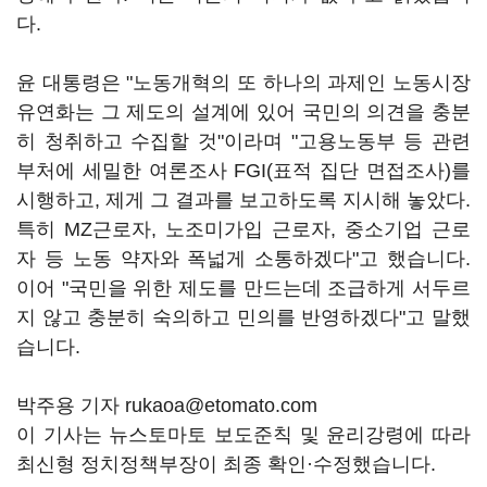
다.
윤 대통령은 "노동개혁의 또 하나의 과제인 노동시장
유연화는 그 제도의 설계에 있어 국민의 의견을 충분
히 청취하고 수집할 것"이라며 "고용노동부 등 관련
부처에 세밀한 여론조사 FGI(표적 집단 면접조사)를
시행하고, 제게 그 결과를 보고하도록 지시해 놓았다.
특히 MZ근로자, 노조미가입 근로자, 중소기업 근로
자 등 노동 약자와 폭넓게 소통하겠다"고 했습니다.
이어 "국민을 위한 제도를 만드는데 조급하게 서두르
지 않고 충분히 숙의하고 민의를 반영하겠다"고 말했
습니다.
박주용 기자 rukaoa@etomato.com
이 기사는 뉴스토마토 보도준칙 및 윤리강령에 따라
최신형 정치정책부장이 최종 확인·수정했습니다.