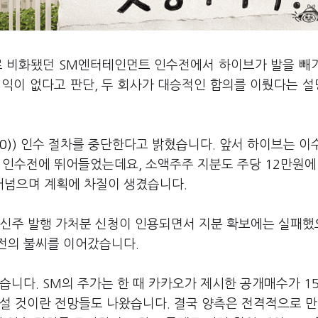
으로 비화됐던 SM엔터테인먼트 인수전에서 하이브가 발을 빼
실익이 없다고 판단, 두 회사가 대승적인 합의를 이뤘다는 
0)
) 인수 절차를 중단한다고 밝혔습니다. 앞서 하이브는 이
M 인수전에 뛰어들었는데요, 소액주주 지분도 주당 12만원에
어넘으며 계획에 차질이 생겼습니다.
신주 발행 가처분 신청이 인용되면서 지분 확보에는 실패
전의 불씨를 이어갔습니다.
습니다. SM의 주가는 한 때 카카오가 제시한 공개매수가 1
설 것이란 전망들도 나왔습니다. 결국 양측은 전격적으로 만