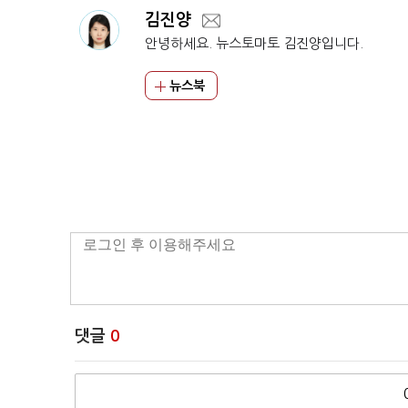
김진양
안녕하세요. 뉴스토마토 김진양입니다.
뉴스북
댓글
0