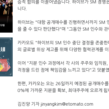
승적 합의를 이끌어냈습니다. 하이브가 SM 경영
니다.
하이브는 "대항 공개매수를 진행하면서까지 SM 
을 줄 수 있다 판단했다"며 "그동안 SM 인수와
카카오도 "하이브의 SM 인수 중단 결정을 존중한
의 글로벌 위상 제고를 위해 다양한 협력관계를 
이어 "지분 인수 과정에서 각 사의 주주와 임직원
걱정을 드린 점에 책임감을 느끼고 있다"고 덧붙
한편, 카카오는 오는 26일까지 예정된 공개매수
0%에 가까운 지분을 확보, 최대주주에 오르게 됩
김진양 기자 jinyangkim@etomato.com