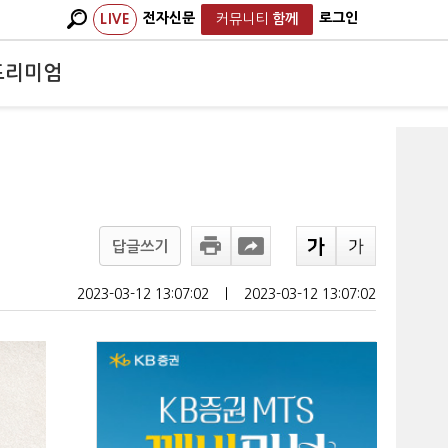
전자신문
로그인
LIVE
커뮤니티
함께
프리미엄
답글쓰기
2023-03-12 13:07:02
ㅣ
2023-03-12 13:07:02