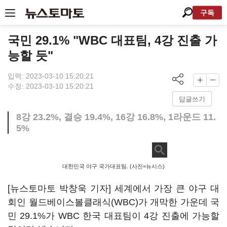
구독
국민 29.1% "WBC 대표팀, 4강 진출 가
능할 듯"
입력: 2023-03-10 15:20:21
수정: 2023-03-10 15:20:21
답글쓰기
8강 23.2%, 결승 19.4%, 16강 16.8%, 1라운드 11.
5%
대한민국 야구 국가대표팀. (사진=뉴시스)
[뉴스토마토 박창욱 기자] 세계에서 가장 큰 야구 대
회인 월드베이스볼클래식(WBC)가 개막한 가운데 국
민 29.1%가 WBC 한국 대표팀이 4강 진출에 가능할