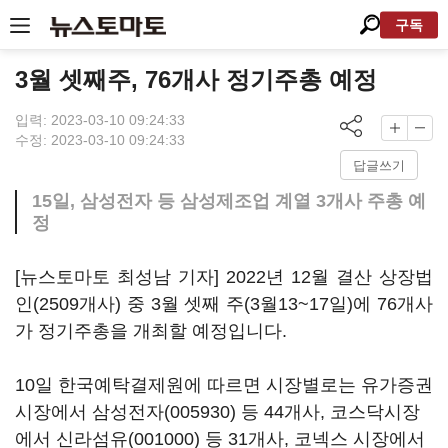
구독
3월 셋째주, 76개사 정기주총 예정
입력: 2023-03-10 09:24:33
수정: 2023-03-10 09:24:33
답글쓰기
15일, 삼성전자 등 삼성제조업 계열 3개사 주총 예
정
[뉴스토마토 최성남 기자] 2022년 12월 결산 상장법
인(2509개사) 중 3월 셋째 주(3월13~17일)에 76개사
가 정기주총을 개최할 예정입니다.
10일 한국예탁결제원에 따르면 시장별로는 유가증권
시장에서
삼성전자(005930)
등 44개사, 코스닥시장
에서
신라섬유(001000)
등 31개사, 코넥스 시장에서