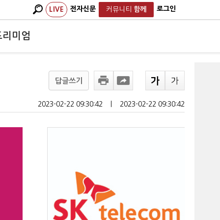
전자신문
로그인
LIVE
커뮤니티
함께
프리미엄
답글쓰기
2023-02-22 09:30:42
ㅣ
2023-02-22 09:30:42