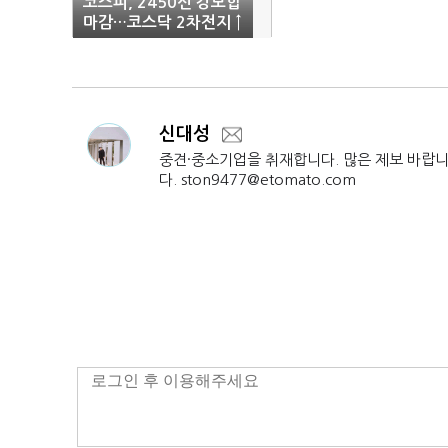
코스피, 2450선 강보합
마감…코스닥 2차전지 ↑
신대성
중견·중소기업을 취재합니다. 많은 제보 바랍
다. ston9477@etomato.com