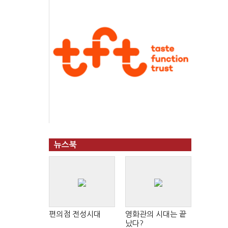
뉴스북
편의점 전성시대
영화관의 시대는 끝
났다?