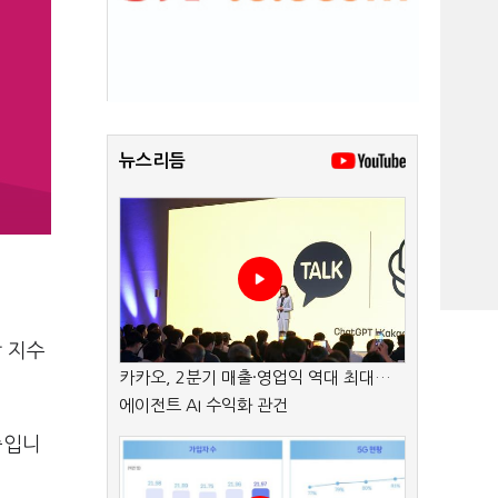
뉴스리듬
닥 지수
카카오, 2분기 매출·영업익 역대 최대…
에이전트 AI 수익화 관건
중입니