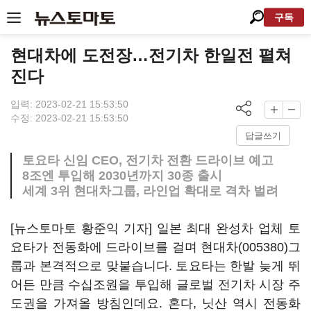
구독
현대차에 도전장…전기차 한일전 펼쳐
진다
입력: 2023-02-21 15:53:50
수정: 2023-02-21 15:53:50
답글쓰기
토요타 신임 CEO, 전기차 전환 드라이브 예고
8조엔 투입해 2030년까지 30종 출시
세계 3위 현대차그룹, 라인업 확대로 격차 벌려
[뉴스토마토 황준익 기자] 일본 최대 완성차 업체 토
요타가 전동화에 드라이브를 걸며
현대차(005380)
그
룹과 본격적으로 맞붙습니다. 토요타는 한발 늦게 뛰
어든 만큼 수십조원을 투입해 글로벌 전기차 시장 주
도권을 가져올 방침인데요. 혼다, 닛산 역시 전동화