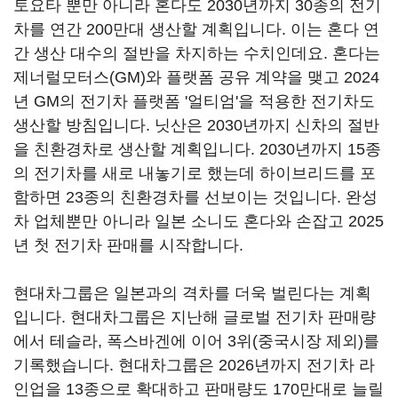
토요타 뿐만 아니라 혼다도 2030년까지 30종의 전기
차를 연간 200만대 생산할 계획입니다. 이는 혼다 연
간 생산 대수의 절반을 차지하는 수치인데요. 혼다는
제너럴모터스(GM)와 플랫폼 공유 계약을 맺고 2024
년 GM의 전기차 플랫폼 '얼티엄'을 적용한 전기차도
생산할 방침입니다. 닛산은 2030년까지 신차의 절반
을 친환경차로 생산할 계획입니다. 2030년까지 15종
의 전기차를 새로 내놓기로 했는데 하이브리드를 포
함하면 23종의 친환경차를 선보이는 것입니다. 완성
차 업체뿐만 아니라 일본 소니도 혼다와 손잡고 2025
년 첫 전기차 판매를 시작합니다.
현대차그룹은 일본과의 격차를 더욱 벌린다는 계획
입니다. 현대차그룹은 지난해 글로벌 전기차 판매량
에서 테슬라, 폭스바겐에 이어 3위(중국시장 제외)를
기록했습니다. 현대차그룹은 2026년까지 전기차 라
인업을 13종으로 확대하고 판매량도 170만대로 늘릴