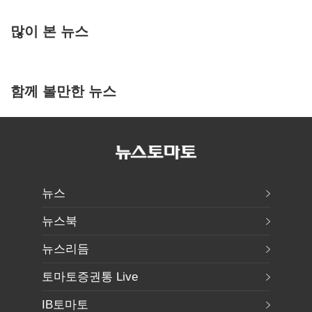
많이 본 뉴스
함께 볼만한 뉴스
뉴스
뉴스북
뉴스리듬
토마토증권통 Live
IB토마토