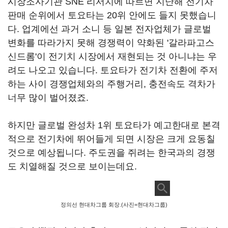
시장조사기관 SNE 리서치에 따르면 지난해 전기차
판매 순위에서 토요타는 20위 안에도 들지 못했습니
다. 업계에선 과거 소니 등 일본 전자업체가 글로벌
변화를 따라가지 못해 경쟁력이 약화된 '갈라파고스
신드롬'이 전기치 시장에서 재현되는 것 아니냐는 우
려도 나오고 있습니다. 토요타가 전기차 전환에 주저
하는 사이 경쟁업체와의 주행거리, 충전속도 격차가
너무 많이 벌어졌죠.
하지만 글로벌 완성차 1위 토요타가 예고한대로 본격
적으로 전기차에 뛰어들게 되면 시장은 크게 요동칠
것으로 예상됩니다. 주도권을 쥐려는 한국과의 경쟁
도 치열해질 것으로 보이는데요.
정의선 현대차그룹 회장.(사진=현대차그룹)