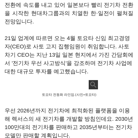
전환에 속도를 내고 있어 일본보다 빨리 전기차 전환
을 시작한 현대차그룹과의 치열한 한·일전이 펼쳐질
전망입니다.
21일 업계에 따르면 오는 4월 토요타 신임 최고경영
자(CEO)로 사토 고지 집행임원이 취임합니다. 사토
차기 CEO는 지난 13일 일본 현지에서 가진 간담회에
서 '전기차 우선 사고방식'을 강조하며 전기차 사업에
대한 대규모 투자를 예고했습니다.
토요타 전동화 라인업.(사진=토요타)
우선 2026년까지 전기차에 최적화된 플랫폼을 이용
해 렉서스의 새 전기차를 개발할 방침인데요. 2030년
100만대의 전기차를 판매하고 2035년부터는 전기차
모델만 판매할 계획입니다.