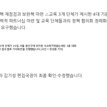
정책 재점검과 보완책 마련 △교육 3개 단체가 제시한 4대 기
력적 파트너십 마련 및 교육 단체들과의 정책 협의회 정례화
 요구했습니다.
개 단체가 20일 서울 용산구에 위치한 사교육걱정없는세상 3층 대회
가 결과 발표 기자회견’을 진행했습니다.(사진 = 장성환 기자)
라 김기성 편집국장이 최종 확인·수정했습니다.