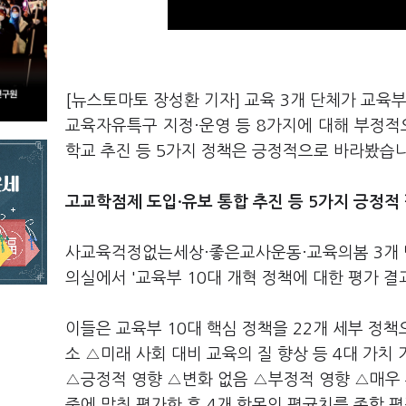
[뉴스토마토 장성환 기자] 교육 3개 단체가 교육
교육자유특구 지정·운영 등 8가지에 대해 부정적
학교 추진 등 5가지 정책은 긍정적으로 바라봤습니
고교학점제 도입·유보 통합 추진 등 5가지 긍정적
사교육걱정없는세상·좋은교사운동·교육의봄 3개 단
의실에서 '교육부 10대 개혁 정책에 대한 평가 결
이들은 교육부 10대 핵심 정책을 22개 세부 정
소 △미래 사회 대비 교육의 질 향상 등 4대 가치
△긍정적 영향 △변화 없음 △부정적 영향 △매우 
준에 맞춰 평가한 후 4개 항목의 평균치를 종합 