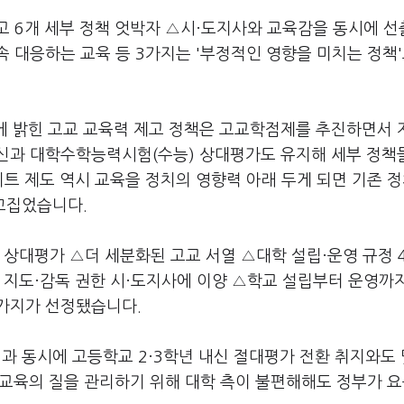
고 6개 세부 정책 엇박자 △시·도지사와 교육감을 동시에 
 대응하는 교육 등 3가지는 '부정적인 영향을 미치는 정책
 밝힌 고교 교육력 제고 정책은 고교학점제를 추진하면서 
내신과 대학수학능력시험(수능) 상대평가도 유지해 세부 정책
트 제도 역시 교육을 정치의 영향력 아래 두게 되면 기존 
꼬집었습니다.
 상대평가 △더 세분화된 고교 서열 △대학 설립·운영 규정 
 지도·감독 권한 시·도지사에 이양 △학교 설립부터 운영까
5가지가 선정됐습니다.
과 동시에 고등학교 2·3학년 내신 절대평가 전환 취지와도
학 교육의 질을 관리하기 위해 대학 측이 불편해해도 정부가 