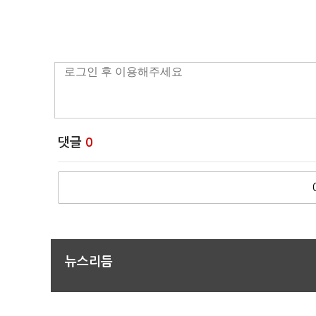
댓글
0
뉴스리듬