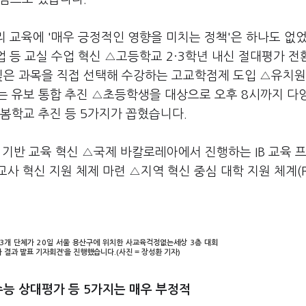
우리 교육에 '매우 긍정적인 영향을 미치는 정책'은 하나도 없
업 등 교실 수업 혁신 △고등학교 2·3학년 내신 절대평가 전
싶은 과목을 직접 선택해 수강하는 고교학점제 도입 △유치원
는 유보 통합 추진 △초등학생을 대상으로 오후 8시까지 다
봄학교 추진 등 5가지가 꼽혔습니다.
 기반 교육 혁신 △국제 바칼로레아에서 진행하는 IB 교육 
 혁신 지원 체제 마련 △지역 혁신 중심 대학 지원 체계(RI
개 단체가 20일 서울 용산구에 위치한 사교육걱정없는세상 3층 대회
가 결과 발표 기자회견’을 진행했습니다.(사진 = 장성환 기자)
수능 상대평가 등 5가지는 매우 부정적