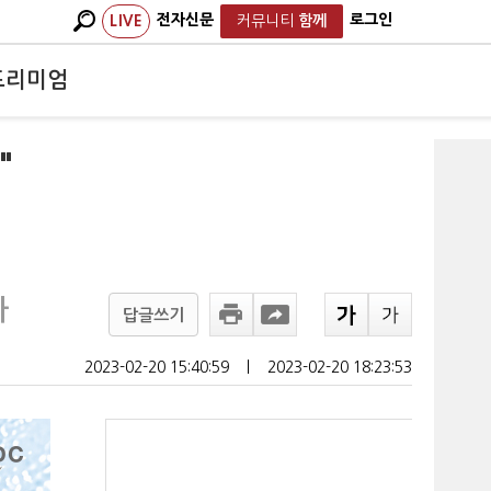
전자신문
로그인
LIVE
커뮤니티
함께
프리미엄
"
가
답글쓰기
2023-02-20 15:40:59
ㅣ
2023-02-20 18:23:53