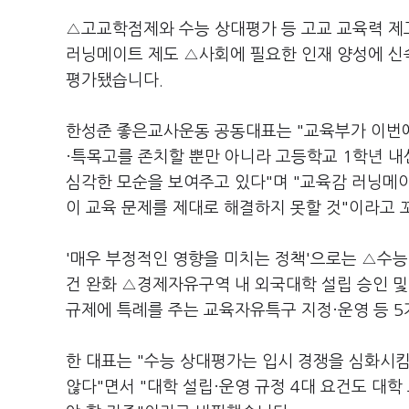
△고교학점제와 수능 상대평가 등 고교 교육력 제
러닝메이트 제도 △사회에 필요한 인재 양성에 신속
평가됐습니다.
한성준 좋은교사운동 공동대표는 "교육부가 이번에
·특목고를 존치할 뿐만 아니라 고등학교 1학년 
심각한 모순을 보여주고 있다"며 "교육감 러닝메이
이 교육 문제를 제대로 해결하지 못할 것"이라고 
'매우 부정적인 영향을 미치는 정책'으로는 △수능
건 완화 △경제자유구역 내 외국대학 설립 승인 및
규제에 특례를 주는 교육자유특구 지정·운영 등 
한 대표는 "수능 상대평가는 입시 경쟁을 심화시킴
않다"면서 "대학 설립·운영 규정 4대 요건도 대