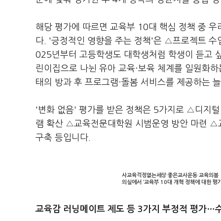
해당 평가에 따르면 교육부 10대 핵심 정책 중 
다. '긍정적인 영향을 주는 정책'은 △프로젝트 수
025년부터 고등학생도 대학생처럼 학생이 듣고 
린이집으로 나뉜 유아 교육·보육 체계를 일원화하
태의 방과 후 프로그램·돌봄 서비스를 제공하는 늘
'변화 없음' 평가를 받은 정책은 5가지로 △디지털
램 확산 △교육전문대학원 시범운영 방안 마련 △교사
구축 등입니다.
사교육걱정없는세상·좋은교사운동·교육의봄 3
의실에서 ‘교육부 10대 개혁 정책에 대한 평
교육감 러닝메이트 제도 등 3가지 부정적 평가…