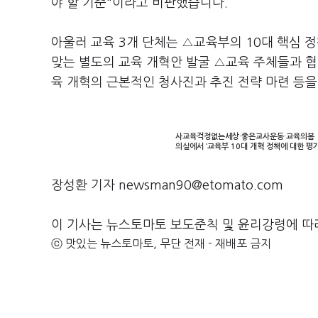
야 할 기준"이라고 비판했습니다.
아울러 교육 3개 단체는 △교육부의 10대 핵심 
맞는 별도의 교육 개혁안 발굴 △교육 주체들과 협
육 개혁의 근본적인 청사진과 추진 전략 마련 등을
사교육걱정없는세상·좋은교사운동·교육의봄 3
의실에서 ‘교육부 10대 개혁 정책에 대한 평
장성환 기자 newsman90@etomato.com
이 기사는 뉴스토마토 보도준칙 및 윤리강령에 따
ⓒ 맛있는 뉴스토마토, 무단 전재 - 재배포 금지