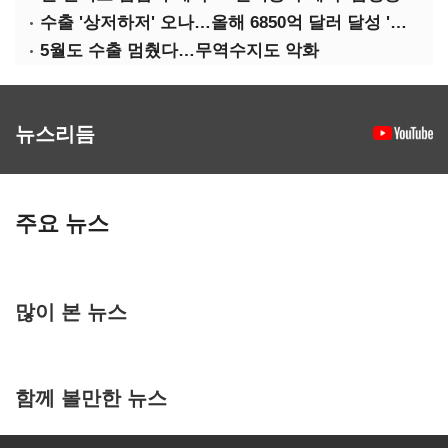
수출 '상저하저' 오나…올해 6850억 달러 달성 '빨간불'
5월도 수출 멈췄다…무역수지도 악화
뉴스리듬
주요 뉴스
많이 본 뉴스
함께 볼만한 뉴스