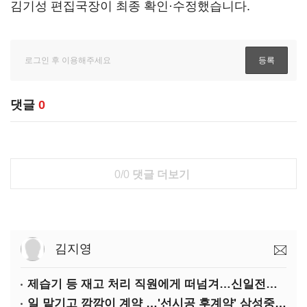
김기성 편집국장이 최종 확인·수정했습니다.
댓글
0
0/0
댓글 더보기
김지영
제습기 등 재고 처리 직원에게 떠넘겨…신일전자 '과징금 처벌'
일 맡기고 깜깜이 계약 …'선시공 후계약' 삼성중공업 덜미