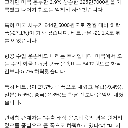
교하면 미국 동부만 2.9% 상승한 225만7000원을 기
록했고 나머지 항로는 일제히 하락했습니다.
특히 미국 서부가 244만5000원으로 전월 대비 하락
폭(-27.1%)이 가장 컸습니다. 베트남은 -21.1%로 뒤
를 이었습니다.
항공 수입 운송비도 내리는 추세입니다. 미국에서 오
는 수입 화물 1㎏당 평균 운송비는 5492원으로 한달
전보다 5.7% 하락했습니다.
특히 베트남이 27.7% 큰 폭으로 내렸고 유럽(-9.4%),
일본(-5.6%), 중국(-2.3%)도 한달 전보다 운임이 내렸
습니다.
관세청 관계자는 "수출 해상 운송비용의 경우 원거리
항로를 중심으로 큰 폭으로 하락하고 있다"며 "미 서