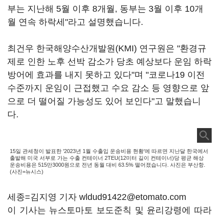
부는 지난해 5월 이후 8개월, 동부는 3월 이후 10개
월 연속 하락세"라고 설명했습니다.
최건우 한국해양수산개발원(KMI) 연구원은 "환경규
제로 인한 노후 선박 감소가 당초 예상보다 운임 하락
방어에 효과를 내지 못하고 있다"며 "코로나19 이전
수준까지 운임이 근접했고 수요 감소 등 영향으로 앞
으로 더 떨어질 가능성도 있어 보인다"고 말했습니
다.
15일 관세청이 발표한 '2023년 1월 수출입 운송비용 현황'에 따르면 지난달 한국에서
출발해 미국 서부로 가는 수출 컨테이너 2TEU(12미터 길이 컨테이너)당 평균 해상
운송비용은 515만3000원으로 전년 동월 대비 63.5% 떨어졌습니다. 사진은 부산항.
(사진=뉴시스)
세종=김지영 기자 wldud91422@etomato.com
이 기사는 뉴스토마토 보도준칙 및 윤리강령에 따라