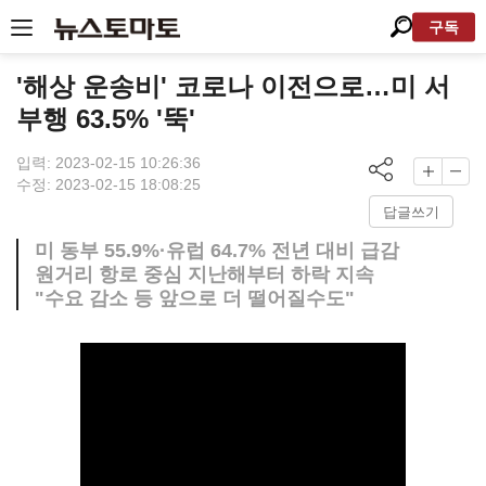
구독
'해상 운송비' 코로나 이전으로…미 서
부행 63.5% '뚝'
입력: 2023-02-15 10:26:36
수정: 2023-02-15 18:08:25
답글쓰기
미 동부 55.9%·유럽 64.7% 전년 대비 급감
원거리 항로 중심 지난해부터 하락 지속
"수요 감소 등 앞으로 더 떨어질수도"