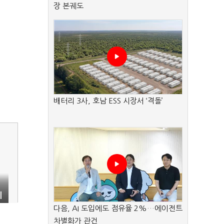
장 본궤도
배터리 3사, 호남 ESS 시장서 ‘격돌’
시
다음, AI 도입에도 점유율 2%…에이전트
차별화가 관건