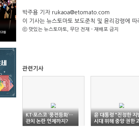
박주용 기자 rukaoa@etomato.com
이 기사는 뉴스토마토 보도준칙 및 윤리강령에 따
ⓒ 맛있는 뉴스토마토, 무단 전재 - 재배포 금지
관련기사
KT·포스코 ‘풍전등화’…
윤 대통령 "진정한 지
관치 논란 언제까지?
시대 위해 중앙 권한 
감하게 이양"