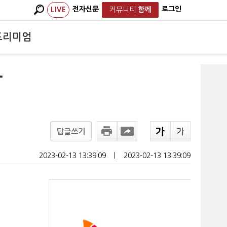
전자신문
로그인
LIVE
커뮤니티
함께
프리미엄
마
답글쓰기
2023-02-13 13:39:09
ㅣ
2023-02-13 13:39:09