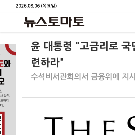
2026.08.06 (목요일)
윤 대통령 "고금리로 국
련하라"
수석비서관회의서 금융위에 지시