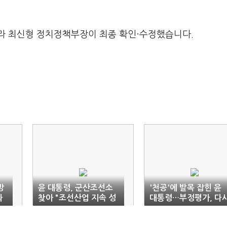
라 최신형 정치정책부장이 최종 확인·수정했습니다.
방
윤 대통령, 군산조선소
'천공'에 발목 잡힌 윤
과
찾아 "조선산업 지속 성
대통령…부정평가, 다
장 이룰 수 있도록 적극
60%대
밀겠다"