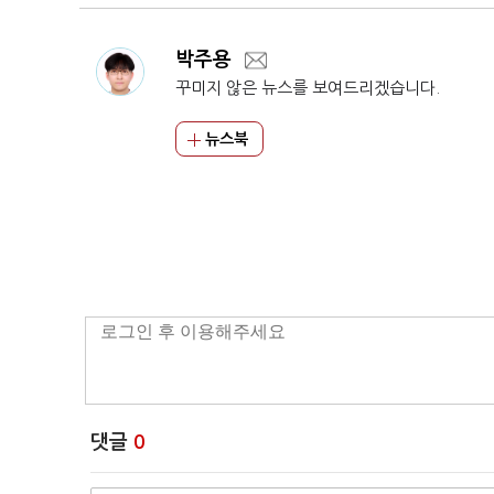
박주용
꾸미지 않은 뉴스를 보여드리겠습니다.
뉴스북
댓글
0