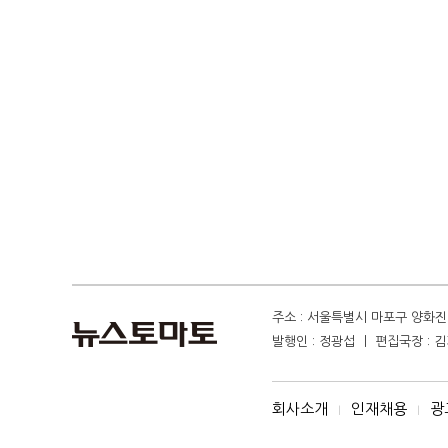
주소 : 서울특별시 마포구 양화진 4
발행인 : 정광섭 ㅣ 편집국장 : 김기
회사소개
인재채용
광
I
I