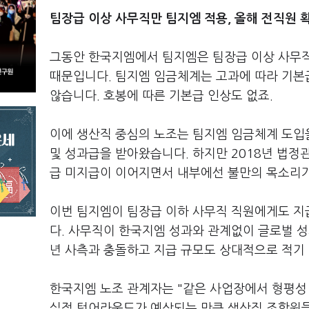
팀장급 이상 사무직만 팀지엠 적용, 올해 전직원 
그동안 한국지엠에서 팀지엠은 팀장급 이상 사무직
때문입니다. 팀지엠 임금체계는 고과에 따라 기본
않습니다. 호봉에 따른 기본급 인상도 없죠.
이에 생산직 중심의 노조는 팀지엠 임금체계 도입
및 성과급을 받아왔습니다. 하지만 2018년 법정
급 미지급이 이어지면서 내부에선 불만의 목소리
이번 팀지엠이 팀장급 이하 사무직 직원에게도 지
다. 사무직이 한국지엠 성과와 관계없이 글로벌 성
년 사측과 충돌하고 지급 규모도 상대적으로 적기
한국지엠 노조 관계자는 "같은 사업장에서 형평성
실적 턴어라운드가 예상되는 만큼 생산직 조합원들