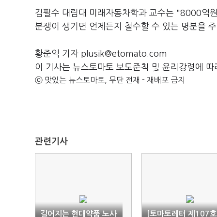
김필수 대림대 미래자동차학과 교수는 "8000억원
분쟁이 생기면 언제든지 철수할 수 있는 명분을 주
황준익 기자 plusik@etomato.com
이 기사는 뉴스토마토 보도준칙 및 윤리강령에 따
ⓒ 맛있는 뉴스토마토, 무단 전재 - 재배포 금지
관련기사
길어지는 현대약품 노사
[토마토레터 제107호