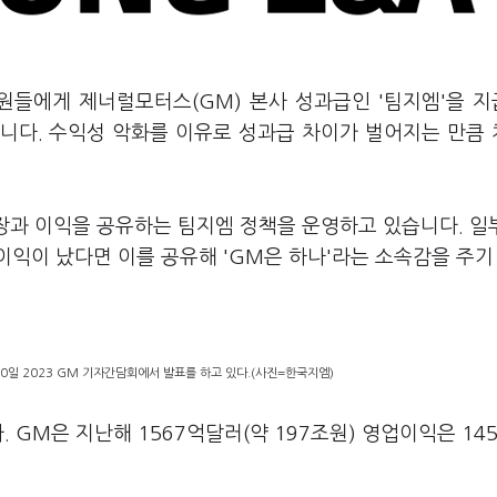
원들에게 제너럴모터스(GM) 본사 성과급인 '팀지엠'을 
니다. 수익성 악화를 이유로 성과급 차이가 벌어지는 만큼
장과 이익을 공유하는 팀지엠 정책을 운영하고 있습니다. 일
익이 났다면 이를 공유해 'GM은 하나'라는 소속감을 주기
0일 2023 GM 기자간담회에서 발표를 하고 있다.(사진=한국지엠)
GM은 지난해 1567억달러(약 197조원) 영업이익은 14