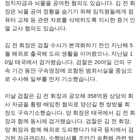
정치자금과 뇌물을 공여한 혐의도 있습니다. 김 전 회
장은 뇌물 공여 정황을 숨기기 위해 임직원들에게 컴
퓨터 교체 등 관련 자료를 삭제하도록 지시한 증거 인
멸 교사 혐의도 있습니다.
김 전 회장은 검찰 수사가 본격화하기 전인 지난해 5
월 해외로 출국해 도피 생활을 이어왔으나, 지난달 1
0일 태국에서 검거됐습니다. 검찰은 20여일 간의 구
속 기간 동안 구속영장에 포함된 범죄사실을 중심으
로 수사해 일부를 먼저 기소했습니다.
이날 검찰은 김 전 회장과 공모해 358억원 상당의 회
사 자금을 횡령·배임한 혐의로 양선길 현 쌍방울 회
장도 구속기소했습니다. 양 회장은 태국에서 김 전 회
장과 함께 동시에 검거됐습니다. 검찰은 김 전 회장,
양 회장과 함께 해외로 도피했다가 태국 등지에서 검
거된 자금관리자, 수행비서를 조만간 송환해 관련 범