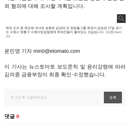
죄 혐의에 대해 조사할 계획입니다.
해외 도피 중 체포돼 국내로 송환된 김성태 전 쌍방울그룹 회장이 압송된 17일 경기
도 수원시 영통구 수원지방검찰청에 취재진들이 몰려있는 모습입니다. (사진=뉴시
스)
윤민영 기자 min0@etomato.com
이 기사는 뉴스토마토 보도준칙 및 윤리강령에 따라
김의중 금융부장이 최종 확인·수정했습니다.
댓글
0