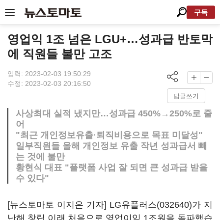
구독
영업익 1조 넘은 LGU+…성과급 반토막
에 직원들 불만 고조
입력: 2023-02-03 19:50:29
수정: 2023-02-03 20:16:50
답글쓰기
사상최대 실적 냈지만…성과급 450%→250%로 줄
어
"최근 개인정보유출·퇴직비용으로 목표 미달성"
일부직원들 올해 개인정보 유출 작년 성과급서 빼
는 것에 불만
황현식 대표 "플랫폼 사업 잘 되면 큰 성과급 받을
수 있다"
[뉴스토마토 이지은 기자]
LG유플러스(032640)
가 지
난해 창립 이래 처음으로 영업이익 1조원을 돌파했습