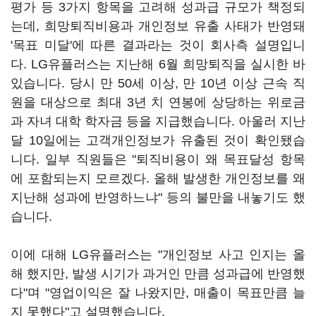
평가 등 3가지 항목을 고려해 성과급 규모가 책정되
는데, 희망퇴직비용과 개인정보 유출 사태가 반영돼
'목표 미달'에 따른 결과라는 것이 회사측 설명입니
다. LG유플러스는 지난해 6월 희망퇴직을 실시한 바
있습니다. 당시 만 50세 이상, 만 10년 이상 근속 직
원을 대상으로 최대 3년 치 연봉에 상당하는 위로금
과 자녀 대학 학자금 등을 지급했습니다. 아울러 지난
달 10일에는 고객개인정보가 유출된 것이 확인됐습
니다. 일부 직원들은 "퇴직비용이 왜 목표달성 항목
에 포함되는지 모르겠다. 올해 발생한 개인정보를 왜
지난해 성과에 반영하느냐" 등의 불만을 내놓기도 했
습니다.
이에 대해 LG유플러스는 "개인정보 사고 인지는 올
해 했지만, 발생 시기가 과거인 만큼 성과급에 반영했
다"며 "영업이익은 잘 나왔지만, 매출이 목표만큼 늘
지 못했다"고 설명했습니다.