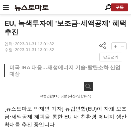
구독
EU, 녹색투자에 '보조금·세액공제' 혜택
추진
입력: 2023-01-31 13:01:32
수정: 2023-01-31 13:01:32
답글쓰기
미국 IRA 대응…재생에너지 기술·탈탄소화 산업
대상
유럽연합(EU) 깃발 (사진=연합뉴스)
[뉴스토마토 박재연 기자] 유럽연합(EU)이 자체 보조
금·세액공제 혜택을 통한 EU 내 친환경 에너지 생산
확대를 추진 중입니다.