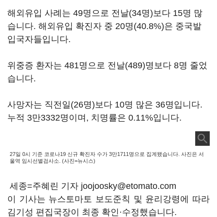
해외유입 사례는 49명으로 전날(34명)보다 15명 많
습니다. 해외유입 확진자 중 20명(40.8%)은 중국발
입국자들입니다.
위중증 환자는 481명으로 전날(489)명보다 8명 줄었
습니다.
사망자는 직전일(26명)보다 10명 많은 36명입니다.
누적 3만3332명이며, 치명률은 0.11%입니다.
27일 0시 기준 코로나19 신규 확진자 수가 3만1711명으로 집계됐습니다. 사진은 서
울역 임시선별검사소. (사진=뉴시스)
세종=주혜린 기자 joojoosky@etomato.com
이 기사는 뉴스토마토 보도준칙 및 윤리강령에 따라
김기성 편집국장이 최종 확인·수정했습니다.