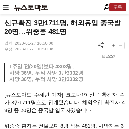
구독
신규확진 3만1711명, 해외유입 중국발
20명…위중증 481명
입력: 2023-01-27 10:50:08
수정: 2023-01-27 10:50:08
답글쓰기
1주일 전(20일)보다 4303명↓
사망 36명, 누적 사망 3만3332명
사망 36명, 누적 사망 3만3332명
[뉴스토마토 주혜린 기자] 코로나19 신규 확진자 수
가 3만1711명으로 집계됐습니다. 해외유입 확진자 4
9명 중 20명은 중국발 입국자였습니다.
위중증 환자는 전날보다 8명 적은 481명, 사망자는 3