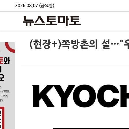
2026.08.07 (금요일)
(현장+)쪽방촌의 설…"