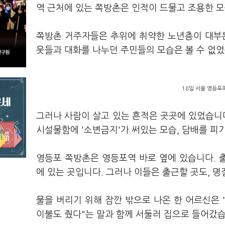
역 근처에 있는 쪽방촌은 인적이 드물고 조용한 
쪽방촌 거주자들은 추위에 취약한 노년층이 대부분
웃들과 대화를 나누던 주민들의 모습은 볼 수 없었
18일 서울 영등포
그러나 사람이 살고 있는 흔적은 곳곳에 있었습니다
시설물함에 '소변금지'가 써있는 모습, 담배를 피
영등포 쪽방촌은 영등포역 바로 옆에 있습니다. 
에 있는 곳입니다. 그러나 이들은 출근할 곳도, 
물을 버리기 위해 잠깐 밖으로 나온 한 어르신은 "
이불도 줬다"는 말과 함께 서둘러 집으로 들어갔습