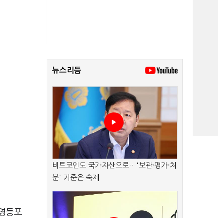
뉴스리듬
비트코인도 국가자산으로…'보관·평가·처
분' 기준은 숙제
 영등포