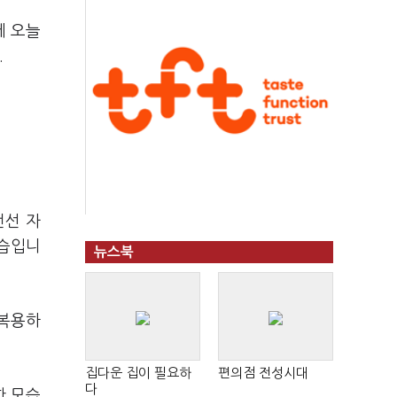
에 오늘
.
전선 자
모습입니
뉴스북
 복용하
집다운 집이 필요하
편의점 전성시대
다
한 모습