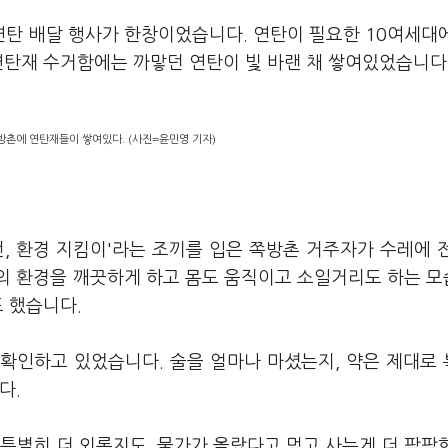
탄 배달 행사가 한창이었습니다. 연탄이 필요한 10여세대
연탄재 수거함에는 까맣던 연탄이 빛 바랜 채 쌓여있었습니다
방촌에 연탄재들이 쌓여있다. (사진=윤민영 기자)
, 환경 지킴이'라는 조끼를 입은 쪽방촌 거주자가 수레에 
의 환경을 깨끗하게 하고 몸도 움직이고 소일거리도 하는 
도 했습니다.
확인하고 있었습니다. 술을 얼마나 마셨는지, 약은 제대로
다.
특별히 더 외롭지도, 물가가 올랐다고 먹고 사는게 더 팍팍