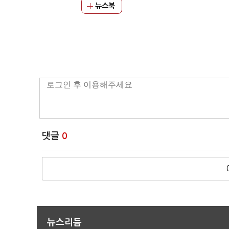
뉴스북
댓글
0
뉴스리듬