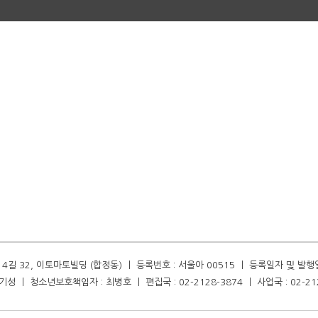
길 32, 이토마토빌딩 (합정동) ㅣ 등록번호 : 서울아 00515 ㅣ 등록일자 및 발행일자 :
성 ㅣ 청소년보호책임자 : 최병호 ㅣ 편집국 : 02-2128-3874 ㅣ 사업국 : 02-21