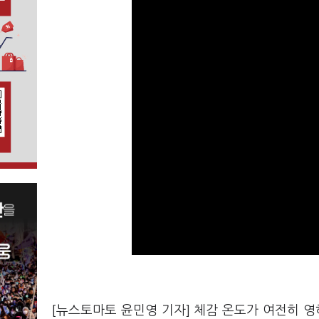
[뉴스토마토 윤민영 기자] 체감 온도가 여전히 영