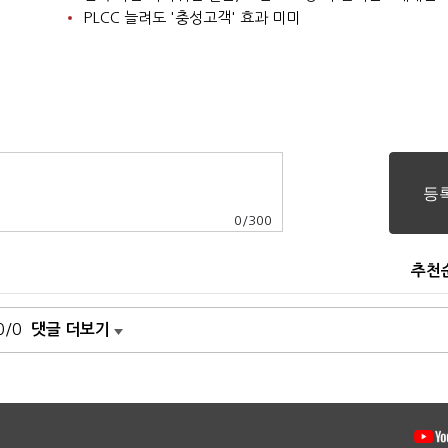
PLCC 늘려도 '충성고객' 효과 미미
0
/
300
추천
0/0
댓글 더보기