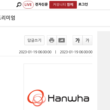
전자신문
로그인
LIVE
커뮤니티
함께
프리미엄
답글쓰기
2023-01-19 06:00:00
ㅣ
2023-01-19 06:00:00