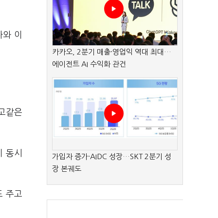
나와 이
카카오, 2분기 매출·영업익 역대 최대…
에이전트 AI 수익화 관건
창고같은
이 동시
가입자 증가·AIDC 성장…SKT 2분기 성
장 본궤도
도 주고