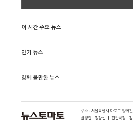
이 시간 주요 뉴스
인기 뉴스
함께 볼만한 뉴스
주소 : 서울특별시 마포구 양화진 4
발행인 : 정광섭 ㅣ 편집국장 : 김기