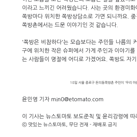
이라고 느끼긴 어려웠습니다. 사는 곳의 환경미화에
쪽방마다 위치한 쪽방상담소로 가면 되니까요. 중
쪽방촌에서는 드문 이야기인 것 같습니다.
'쪽방은 비참하다'는 모습보다는 주민들 나름의 
구에 위치한 작은 슈퍼에서 가게 주인과 이야기를 
는 사람들이 명절에 어디로 가겠어요. 쪽방도 자
18일 서울 종로구 돈의동쪽방촌 주민이 '우리 마
윤민영 기자 min0@etomato.com
이 기사는 뉴스토마토 보도준칙 및 윤리강령에 따
ⓒ 맛있는 뉴스토마토, 무단 전재 - 재배포 금지