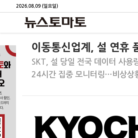
2026.08.09 (일요일)
이동통신업계, 설 연휴 
SKT, 설 당일 전국 데이터 사용
24시간 집중 모니터링…비상상황