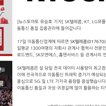
[뉴스토마토 유승호 기자] SK텔레콤, KT, LG
동통신 품질 집중관리에 들어갑니다.
17일 이동통신업계에 따르면
SK텔레콤(017670)
일평균 1300여명의 자회사·관계사·협력사 전문인력
로드밴드, SK오앤에스, 홈앤서비스 등 관계사의 
SK텔레콤은 설 당일 전국 데이터 사용량이 최고점
이에 전국적으로 이동통신 트래픽 증가가 예상되는 
중심으로 5G 및 LTE 기지국 용량을 증설했습니
이동통신 품질과 귀성·귀경길에 많이 활용하는 티맵