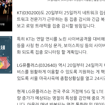
SK텔레콤과 SK오앤에스 구성원이 이동통신 품질 관리를
KT(030200)
도 20일부터 25일까지 네트워크 집중
트워크 전문가가 근무하는 등 집중 감시와 긴급 복구
보고 로밍 트래픽을 집중 감시할 방침입니다.
특히 KT는 연말 연시를 노린 사이버공격을 대비해
등을 사칭 한 스미싱 문자, 보이스피싱 등의 사이
화 되도록 집중 모니터링 할 계획입니다.
LG유플러스(032640)
역시 20일부터 24일까지
비스를 원활하게 이용할 수 있도록 지원하는 게 핵
있도록 서울 마곡사옥에 종합상황실을 열고 24시
현재 LG유플러스는 전국 주요 거점에 5G 및 LT
량 증가가 예상되는 명절의 특성을 감안해 중요 
니다. 아울러 매년 반복되는 명절 통화량 및 데이