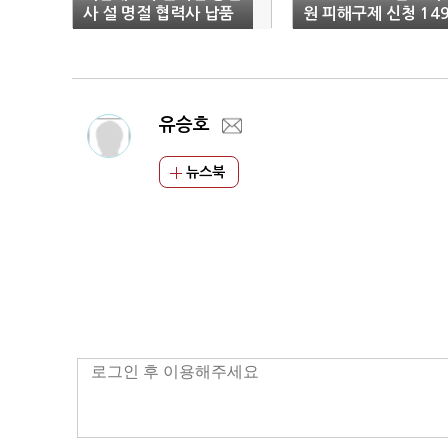
사 설 명절 협력사 납품
원 피해구제 신청 14
대금
건 기록한 통신사는?
유승호
뉴스북